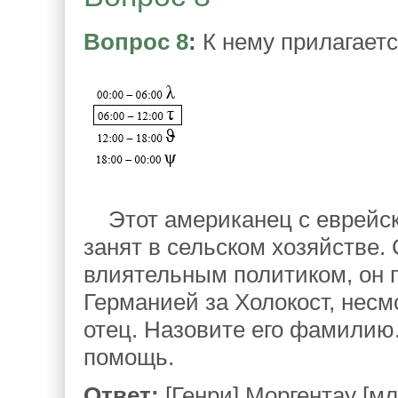
Вопрос 8
:
К нему прилагаетс
Этот американец с еврейск
занят в сельском хозяйстве.
влиятельным политиком, он 
Германией за Холокост, несмо
отец. Назовите его фамилию.
помощь.
Ответ:
[Генри] Моргентау [м