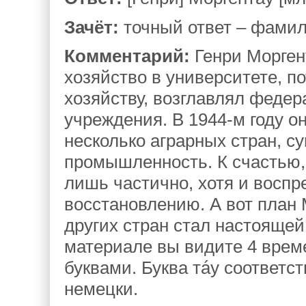
Зачёт:
точный ответ – фамил
Комментарий:
Генри Морген
хозяйство в университете, п
хозяйству, возглавлял феде
учреждения. В 1944-м году 
несколько аграрных стран, с
промышленность. К счастью,
лишь частично, хотя и восп
восстановлению. А вот план
других стран стал настоящей
материале вы видите 4 врем
буквами. Буква тáу соответст
немецки.