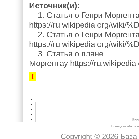
Источник(и):
1. Статья о Генри Моргента
https://ru.wikipedia.
2. Статья о Генри Моргентау
https://ru.wikipedia.
3. Статья о плане
Моргентау:https://ru.w
!
Кни
Последнее обновле
Copyright © 2026
База