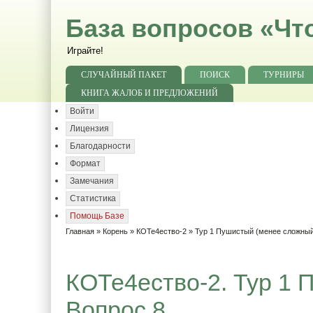
База вопросов «Чт
Играйте!
СЛУЧАЙНЫЙ ПАКЕТ
ПОИСК
ТУРНИРЫ
КНИГА ЖАЛОБ И ПРЕДЛОЖЕНИЙ
Войти
Лицензия
Благодарности
Формат
Замечания
Статистика
Помощь Базе
Главная
»
Корень
»
КОТе4ество-2
»
Тур 1 Пушистый (менее сложны
КОТе4ество-2. Тур 1 
Вопрос 8