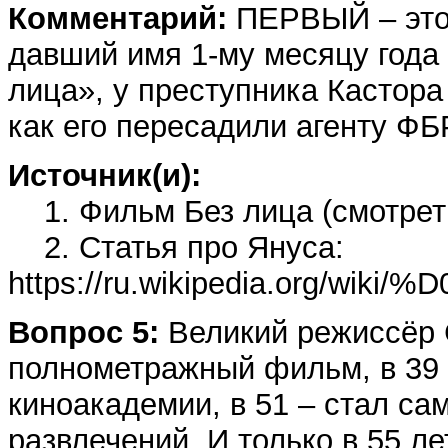
Комментарий:
ПЕРВЫЙ – это,
давший имя 1-му месяцу года
лица», у преступника Кастора
как его пересадили агенту ФБ
Источник(и):
1. Фильм Без лица (смотреть
2. Статья про Януса:
https://ru.wikipedia.org/w
Вопрос 5:
Великий режиссёр С
полнометражный фильм, в 39
киноакадемии, в 51 – стал са
развлечений. И только в 55 л