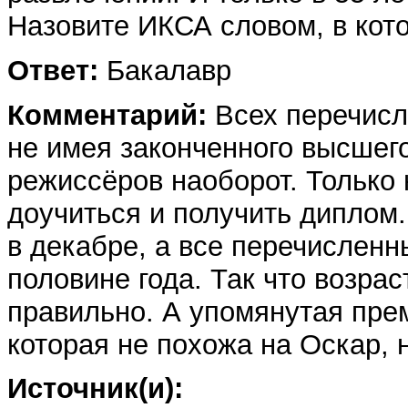
Назовите ИКСА словом, в кот
Ответ:
Бакалавр
Комментарий:
Всех перечисл
не имея законченного высшег
режиссёров наоборот. Только
доучиться и получить диплом
в декабре, а все перечислен
половине года. Так что возра
правильно. А упомянутая прем
которая не похожа на Оскар, 
Источник(и):