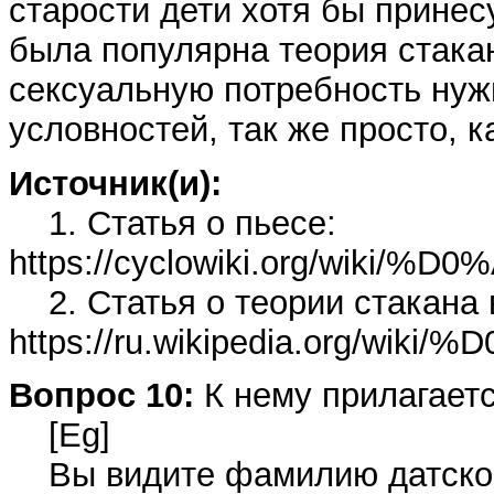
старости дети хотя бы принес
была популярна теория стакан
сексуальную потребность нуж
условностей, так же просто, к
Источник(и):
1. Статья о пьесе:
https://cyclowiki.org/
2. Статья о теории стакана 
https://ru.wikipedia.o
Вопрос 10:
К нему прилагаетс
[Eg]
Вы видите фамилию датского