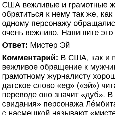
США вежливые и грамотные ж
обратиться к нему так же, ка
одному персонажу обращались
очень вежливо. Напишите это
Ответ:
Мистер Эй
Комментарий:
В США, как и в
вежливое обращение к мужчин
грамотному журналисту хорош
датское слово «eg» («эй») чита
переводе оно значит «дуб». 
свидания» персонажа Лéмбит
с насмешкой называют «мисте