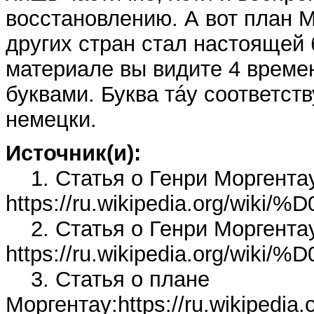
восстановлению. А вот план 
других стран стал настоящей 
материале вы видите 4 време
буквами. Буква тáу соответств
немецки.
Источник(и):
1. Статья о Генри Моргентау
https://ru.wikipedia.
2. Статья о Генри Моргентау
https://ru.wikipedia.o
3. Статья о плане
Моргентау:https://ru.w