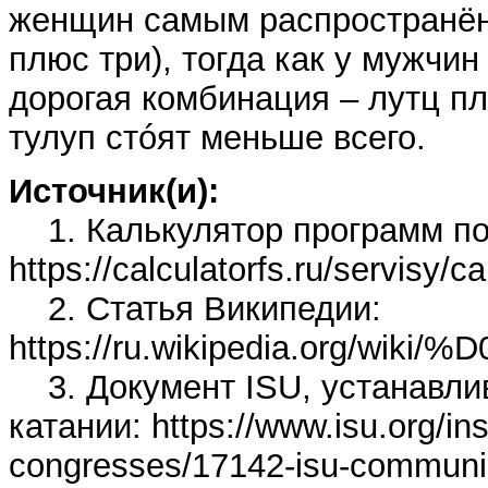
женщин самым распространён
плюс три), тогда как у мужчин
дорогая комбинация – лутц пл
тулуп стóят меньше всего.
Источник(и):
1. Калькулятор программ по
https://calculatorfs.ru/servisy/ca
2. Статья Википедии:
https://ru.wikipedia.
3. Документ ISU, устанавли
катании: https://www.isu.org/ins
congresses/17142-isu-communic