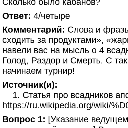
Сколько было кабанов?
Ответ:
4/четыре
Комментарий:
Слова и фразы
сходить за продуктами», «жар
навели вас на мысль о 4 всад
Голод, Раздор и Смерть. С та
начинаем турнир!
Источник(и):
1. Статья про всадников ап
https://ru.wikipedia.
Вопрос 1:
[Указание ведущему