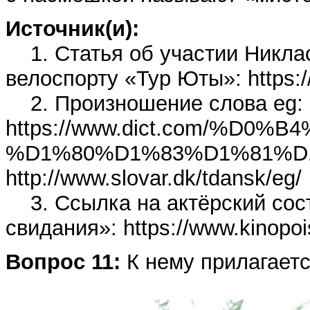
Источник(и):
1. Статья об участии Никлас
велоспорту «Тур Юты»: https://
2. Произношение слова eg:
https://www.dict.com/%D
%D1%80%D1%83%D1%81%D
http://www.slovar.dk/tdansk/eg/
3. Ссылка на актёрский сос
свидания»: https://www.kinopois
Вопрос 11:
К нему прилагаетс