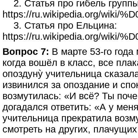
2. Статья про гибель группы
https://ru.wikipedia.
3. Статья про Ельцина:
https://ru.wikipedia.
Вопрос 7:
В марте 53-го года
когда вошёл в класс, все пл
опоздунỳ учительница сказал
извинился за опоздание и спо
возмутилась: «И всё? Ты поч
догадался ответить: «А у ме
учительница прекратила возм
смотреть на других, плачущи