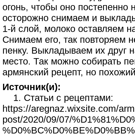
огонь, чтобы оно постепенно 
осторожно снимаем и выклады
1-й слой, молоко оставляем на
Снимаем его, так повторяем н
пенку. Выкладываем их друг н
место. Так можно собирать пе
армянский рецепт, но похожий 
Источник(и):
1. Статьи с рецептами:
https://aregnaz.wixsite.com/arm
post/2020/09/07/%D1%8
%D0%BC%D0%BE%D0%BB%