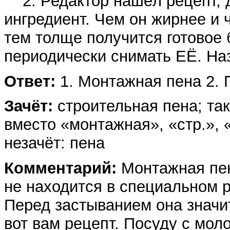
2. Редактор нашёл рецепт, д
ингредиент. Чем он жирнее и 
тем толще получится готовое 
периодически снимать ЕЁ. На
Ответ:
1. Монтажная пена 2. 
Зачёт:
строительная пена; так
вместо «монтажная», «стр.», 
незачёт: пена
Комментарий:
Монтажная пена
не находится в специальном р
Перед застыванием она значи
вот вам рецепт. Посуду с мол