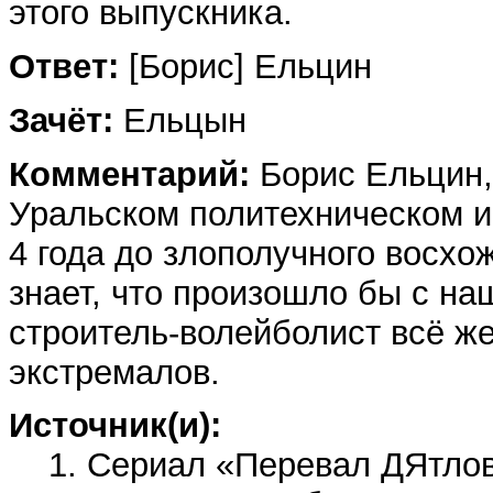
этого выпускника.
Ответ:
[Борис] Ельцин
Зачёт:
Ельцын
Комментарий:
Борис Ельцин, 
Уральском политехническом инс
4 года до злополучного восхо
знает, что произошло бы с на
строитель-волейболист всё же
экстремалов.
Источник(и):
1. Сериал «Перевал ДЯтлова»