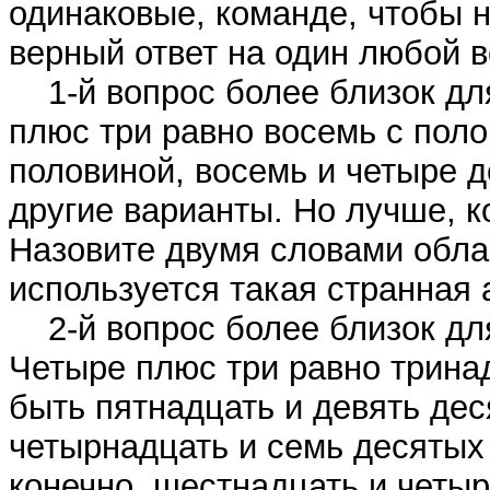
одинаковые, команде, чтобы н
верный ответ на один любой в
1-й вопрос более близок для
плюс три равно восемь с поло
половиной, восемь и четыре д
другие варианты. Но лучше, к
Назовите двумя словами облас
используется такая странная
2-й вопрос более близок для
Четыре плюс три равно трина
быть пятнадцать и девять дес
четырнадцать и семь десятых 
конечно, шестнадцать и четы