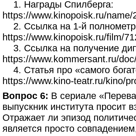
1. Награды Спилберга:
https://www.kinopoisk.ru/name
2. Ссылка на 1-й полнометр
https://www.kinopoisk.ru/film/71
3. Ссылка на получение ди
https://www.kommersant.ru/doc
4. Статья про «самого богат
https://www.kino-teatr.ru/kino/
Вопрос 6:
В сериале «Перевал
выпускник института просит вз
Отражает ли эпизод политиче
является просто совпадением,