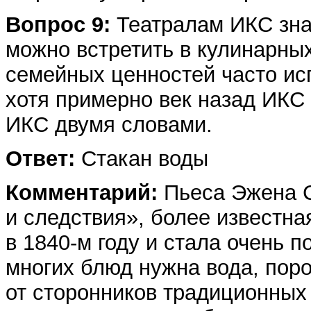
Вопрос 9:
Театралам ИКС знак
можно встретить в кулинарны
семейных ценностей часто ис
хотя примерно век назад ИКС
ИКС двумя словами.
Ответ:
Стакан воды
Комментарий:
Пьеса Эжена С
и следствия», более известна
в 1840-м году и стала очень 
многих блюд нужна вода, пор
от сторонников традиционных