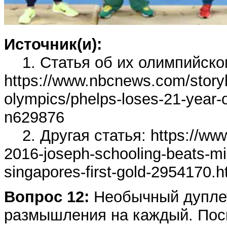
Источник(и):
1. Статья об их олимпийско
https://www.nbcnews.com/story
olympics/phelps-loses-21-year-o
n629876
2. Другая статья: https://www.
2016-joseph-schooling-beats-mic
singapores-first-gold-2954170.h
Вопрос 12:
Необычный дуплет!
размышления на каждый. Поск