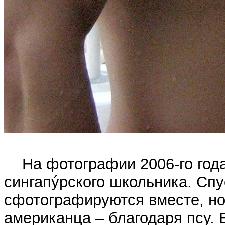
На фотографии 2006-го года 
сингапýрского школьника. Спу
сфотографируются вместе, но 
американца – благодаря псу. 