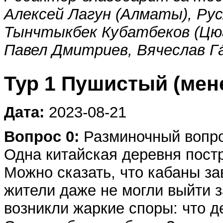
Алексей Лагун (Алматы), Рус
Тынчтыкбек Кубатбеков (Цюан
Павел Дмитриев, Вячеслав Гá
Тур 1 Пушистый (мен
Дата:
2023-08-21
Вопрос 0:
Разминочный вопрос
Одна китайская деревня постр
Можно сказать, что кабаны з
жители даже не могли выйти 
возникли жаркие споры: что д