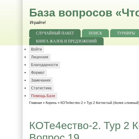
База вопросов «Чт
Играйте!
СЛУЧАЙНЫЙ ПАКЕТ
ПОИСК
ТУРНИРЫ
КНИГА ЖАЛОБ И ПРЕДЛОЖЕНИЙ
Войти
Лицензия
Благодарности
Формат
Замечания
Статистика
Помощь Базе
Главная
»
Корень
»
КОТе4ество-2
»
Тур 2 Когтистый (более сложный
КОТе4ество-2. Тур 2 
Вопрос 19