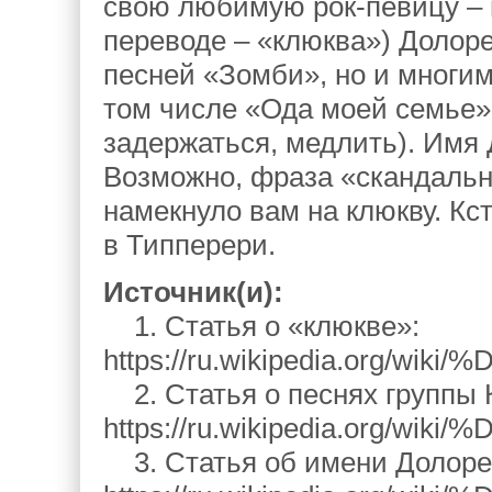
свою любимую рок-певицу – 
переводе – «клюква») Долоре
песней «Зомби», но и многи
том числе «Ода моей семье» 
задержаться, медлить). Имя 
Возможно, фраза «скандаль
намекнуло вам на клюкву. Кс
в Типперери.
Источник(и):
1. Статья о «клюкве»:
https://ru.wikipedia.
2. Статья о песнях группы 
https://ru.wikipedia.o
3. Статья об имени Долоре