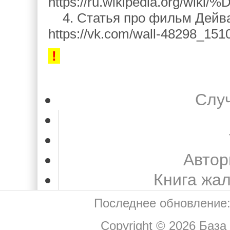
https://ru.wikipedia.or
4. Статья про фильм Дейва
https://vk.com/wall-48298_151
!
Слу
Автор
Книга жа
Последнее обновление:
Copyright © 2026
База