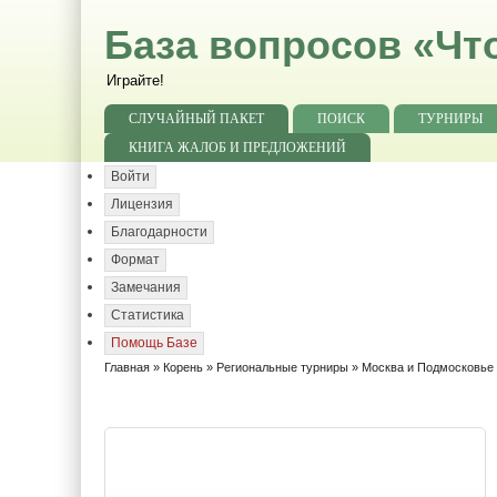
База вопросов «Чт
Играйте!
СЛУЧАЙНЫЙ ПАКЕТ
ПОИСК
ТУРНИРЫ
КНИГА ЖАЛОБ И ПРЕДЛОЖЕНИЙ
Войти
Лицензия
Благодарности
Формат
Замечания
Статистика
Помощь Базе
Главная
»
Корень
»
Региональные турниры
»
Москва и Подмосковье