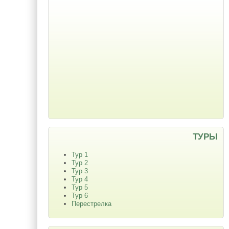
ТУРЫ
Тур 1
Тур 2
Тур 3
Тур 4
Тур 5
Тур 6
Перестрелка