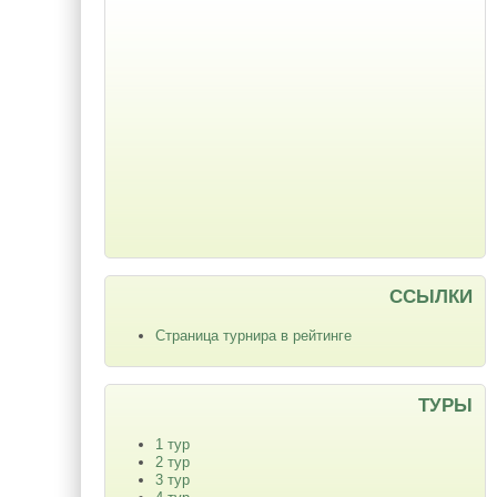
ССЫЛКИ
Страница турнира в рейтинге
ТУРЫ
1 тур
2 тур
3 тур