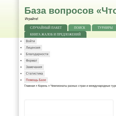
База вопросов «Чт
Играйте!
СЛУЧАЙНЫЙ ПАКЕТ
ПОИСК
ТУРНИРЫ
КНИГА ЖАЛОБ И ПРЕДЛОЖЕНИЙ
Войти
Лицензия
Благодарности
Формат
Замечания
Статистика
Помощь Базе
Главная
»
Корень
»
Чемпионаты разных стран и международные ту