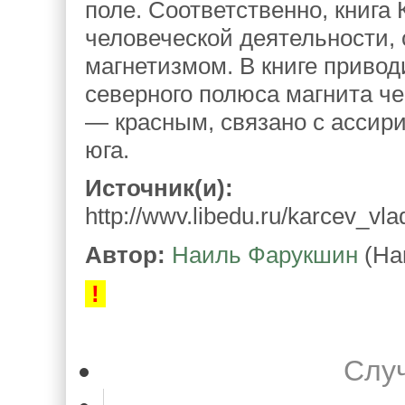
поле. Соответственно, книга
человеческой деятельности, 
магнетизмом. В книге привод
северного полюса магнита че
— красным, связано с ассир
юга.
Источник(и):
http://wwv.libedu.ru/karcev_vla
Автор:
Наиль Фарукшин
(На
!
Слу