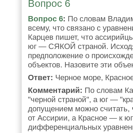
Вопрос 6
Вопрос 6
:
По словам Владим
всему, что связано с уравне
Карцев пишет, что ассирийц
юг — СЯКОЙ страной. Исходя 
предположение о происхожде
объектов. Назовите эти объе
Ответ:
Черное море, Красное
Комментарий:
По словам Ка
"черной страной", а юг — "к
допущением можно считать, 
от Ассирии, а Красное — к ю
дифференциальных уравнени