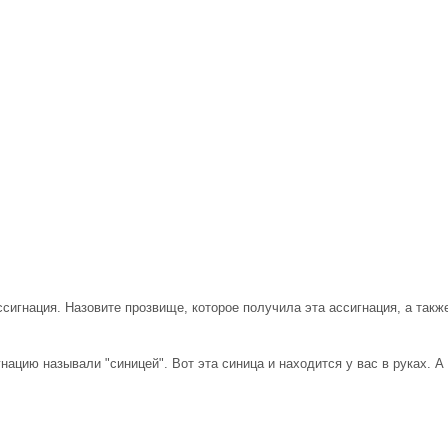
сигнация. Назовите прозвище, которое получила эта ассигнация, а такж
нацию называли "синицей". Вот эта синица и находится у вас в руках. А