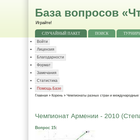
База вопросов «Чт
Играйте!
СЛУЧАЙНЫЙ ПАКЕТ
ПОИСК
ТУРНИР
Войти
Лицензия
Благодарности
Формат
Замечания
Статистика
Помощь Базе
Главная
»
Корень
»
Чемпионаты разных стран и международные
Чемпионат Армении - 2010 (Степа
Вопрос 15
: