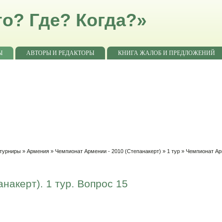
о? Где? Когда?»
Ы
АВТОРЫ И РЕДАКТОРЫ
КНИГА ЖАЛОБ И ПРЕДЛОЖЕНИЙ
 турниры
»
Армения
»
Чемпионат Армении - 2010 (Степанакерт)
»
1 тур
» Чемпионат Арм
накерт). 1 тур. Вопрос 15