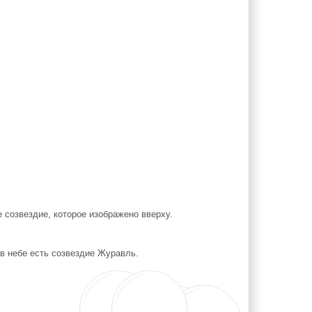
е созвездие, которое изображено вверху.
 в небе есть созвездие Журавль.