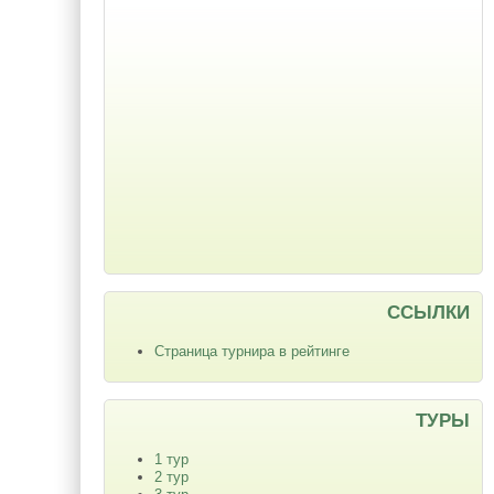
ССЫЛКИ
Страница турнира в рейтинге
ТУРЫ
1 тур
2 тур