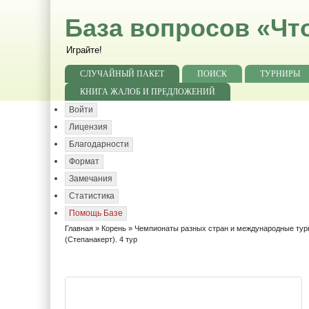
База вопросов «Чт
Играйте!
СЛУЧАЙНЫЙ ПАКЕТ
ПОИСК
ТУРНИРЫ
КНИГА ЖАЛОБ И ПРЕДЛОЖЕНИЙ
Войти
Лицензия
Благодарности
Формат
Замечания
Статистика
Помощь Базе
Главная
»
Корень
»
Чемпионаты разных стран и международные ту
(Степанакерт). 4 тур