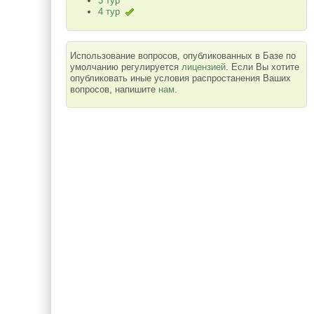
3 тур
4 тур
Использование вопросов, опубликованных в Базе по
умолчанию регулируется
лицензией
. Если Вы хотите
опубликовать иные условия распростанения Ваших
вопросов, напишите
нам
.