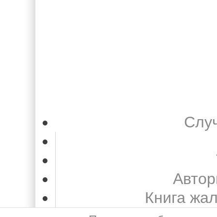
Слу
Автор
Книга жа