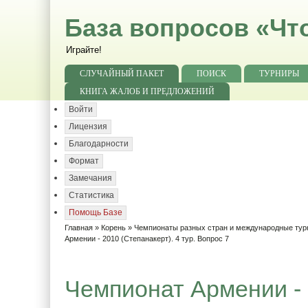
База вопросов «Чт
Играйте!
СЛУЧАЙНЫЙ ПАКЕТ
ПОИСК
ТУРНИРЫ
КНИГА ЖАЛОБ И ПРЕДЛОЖЕНИЙ
Войти
Лицензия
Благодарности
Формат
Замечания
Статистика
Помощь Базе
Главная
»
Корень
»
Чемпионаты разных стран и международные ту
Армении - 2010 (Степанакерт). 4 тур. Вопрос 7
Чемпионат Армении - 2