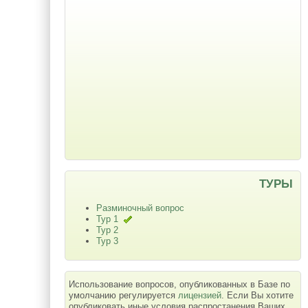
ТУРЫ
Разминочный вопрос
Тур 1
Тур 2
Тур 3
Использование вопросов, опубликованных в Базе по
умолчанию регулируется
лицензией
. Если Вы хотите
опубликовать иные условия распростанения Ваших