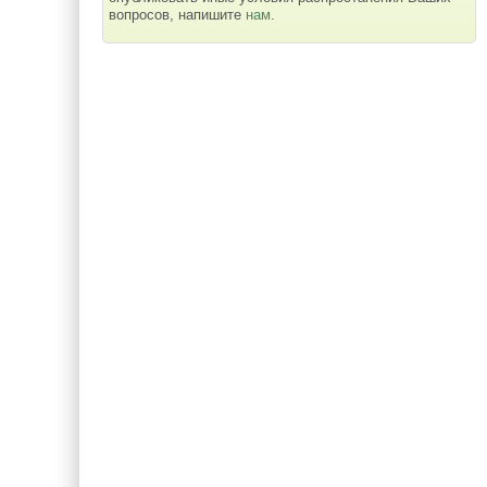
вопросов, напишите
нам
.