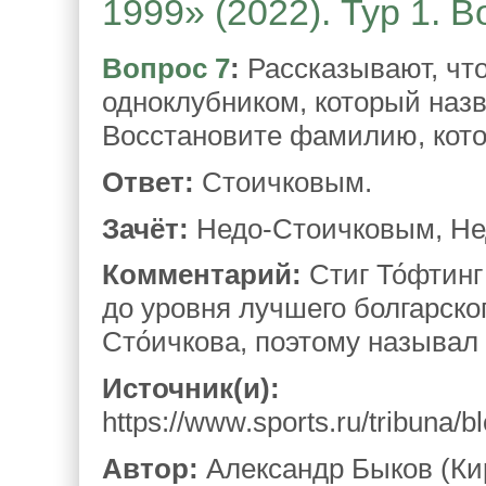
1999» (2022). Тур 1. В
Вопрос 7
:
Рассказывают, что 
одноклубником, который наз
Восстановите фамилию, кот
Ответ:
Стоичковым.
Зачёт:
Недо-Стоичковым, Нед
Комментарий:
Стиг То́фтинг
до уровня лучшего болгарско
Сто́ичкова, поэтому называл
Источник(и):
https://www.sports.ru/tribuna/
Автор:
Александр Быков (Ки