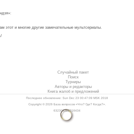
ндзя»:
м этот и многие другие замечательные мультсериалы.
s/
Случайный пакет
Поиск
Турниры
Авторы и редакторы
Книга жалоб и предложений
Последнее обновление: Sun Dec 23 00:47:09 MSK 2018
Copyright © 2026
База вопросов «Что? Где? Когда?»
.
632305222316434