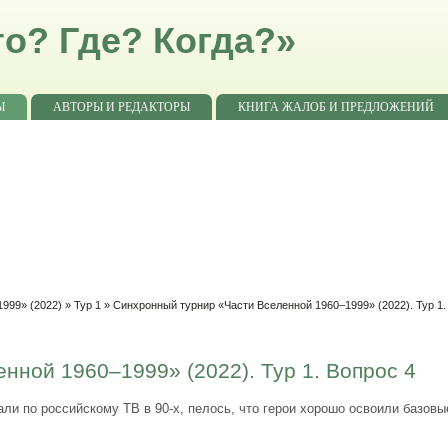
о? Где? Когда?»
Ы
АВТОРЫ И РЕДАКТОРЫ
КНИГА ЖАЛОБ И ПРЕДЛОЖЕНИЙ
999» (2022)
»
Тур 1
» Синхронный турнир «Части Вселенной 1960–1999» (2022). Тур 1.
нной 1960–1999» (2022). Тур 1. Вопрос 4
и по российскому ТВ в 90-х, пелось, что герои хорошо освоили базовые 