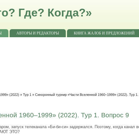
о? Где? Когда?»
Ы
АВТОРЫ И РЕДАКТОРЫ
КНИГА ЖАЛОБ И ПРЕДЛОЖЕНИЙ
999» (2022)
»
Тур 1
» Синхронный турнир «Части Вселенной 1960–1999» (2022). Тур 1.
нной 1960–1999» (2022). Тур 1. Вопрос 9
аром, запуск телеканала «Би-би-си» задержался. Поэтому, когда канал
ЛАЮТ ЭТО?