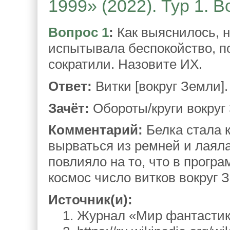
1999» (2022). Тур 1. В
Вопрос 1
:
Как выяснилось, н
испытывала беспокойство, п
сократили. Назовите ИХ.
Ответ:
Витки [вокруг Земли].
Зачёт:
Обороты/круги вокруг
Комментарий:
Белка стала 
вырваться из ремней и лаял
повлияло на то, что в програ
космос число витков вокруг 
Источник(и):
1. Журнал «Мир фантастики»