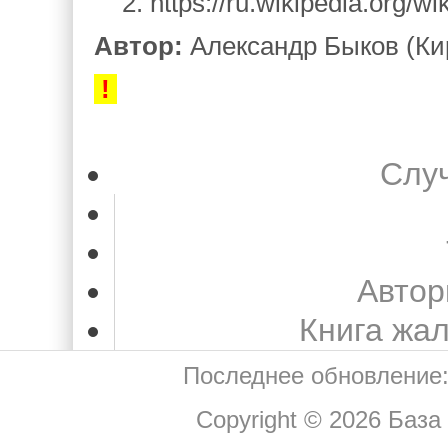
2. https://ru.wikipedia.org/
Автор:
Александр Быков (Ки
!
Слу
Автор
Книга жа
Последнее обновление:
Copyright © 2026
База