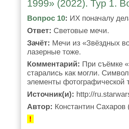
1999» (2022). Тур 1. 
Вопрос 10
:
ИХ поначалу дел
Ответ:
Световые мечи.
Зачёт:
Мечи из «Звёздных вой
лазерные тоже.
Комментарий:
При съёмке «
старались как могли. Символ
элементы фотографической те
Источник(и):
http://ru.starw
Автор:
Константин Сахаров 
!