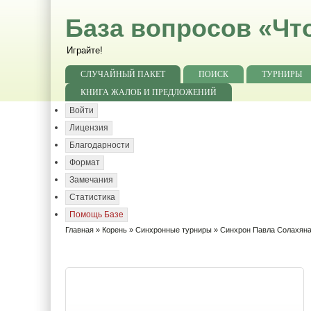
База вопросов «Чт
Играйте!
СЛУЧАЙНЫЙ ПАКЕТ
ПОИСК
ТУРНИРЫ
КНИГА ЖАЛОБ И ПРЕДЛОЖЕНИЙ
Войти
Лицензия
Благодарности
Формат
Замечания
Статистика
Помощь Базе
Главная
»
Корень
»
Синхронные турниры
»
Синхрон Павла Солахян