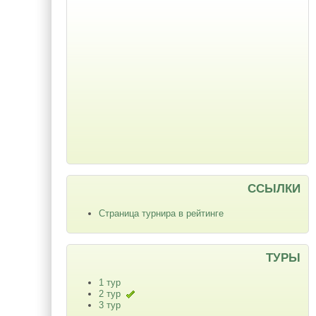
ССЫЛКИ
Страница турнира в рейтинге
ТУРЫ
1 тур
2 тур
3 тур