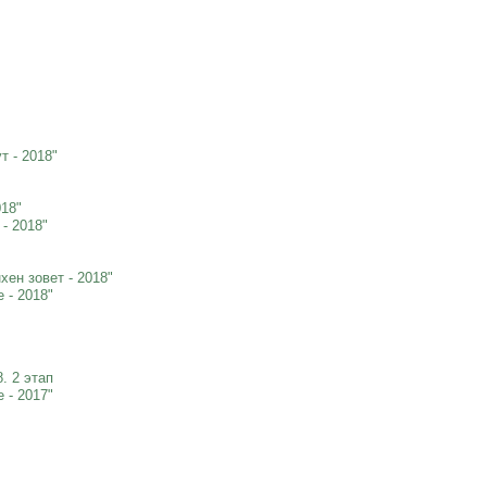
 - 2018"
018"
- 2018"
ен зовет - 2018"
 - 2018"
. 2 этап
 - 2017"