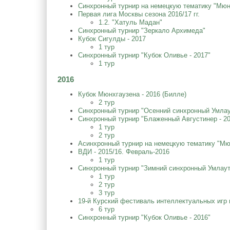
Синхронный турнир на немецкую тематику "Мюнх
Первая лига Москвы сезона 2016/17 гг.
1.2. "Хатуль Мадан"
Синхронный турнир "Зеркало Архимеда"
Кубок Сигулды - 2017
1 тур
Синхронный турнир "Кубок Оливье - 2017"
1 тур
2016
Кубок Мюнхгаузена - 2016 (Билле)
2 тур
Синхронный турнир "Осенний синхронный Умлаут
Синхронный турнир "Блаженный Августинер - 2
1 тур
2 тур
Асинхронный турнир на немецкую тематику "Мюн
ВДИ - 2015/16. Февраль-2016
1 тур
Синхронный турнир "Зимний синхронный Умлаут 
1 тур
2 тур
3 тур
19-й Курский фестиваль интеллектуальных игр
6 тур
Синхронный турнир "Кубок Оливье - 2016"