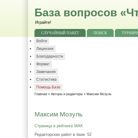
База вопросов «Чт
Играйте!
СЛУЧАЙНЫЙ ПАКЕТ
ПОИСК
ТУРНИР
Войти
Лицензия
Благодарности
Формат
Замечания
Статистика
Помощь Базе
Главная
»
Авторы и редакторы
» Максим Мозуль
Максим Мозуль
Страница в рейтинге МАК
Редакторских работ в базе: 52