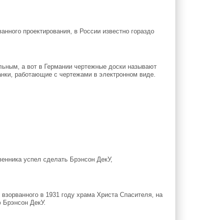
нного проектирования, в России известно гораздо
льным, а вот в Германии чертежные доски называют
анки, работающие с чертежами в электронном виде.
енника успел сделать Брэнсон ДекУ,
взорванного в 1931 году храма Христа Спасителя, на
 Брэнсон ДекУ.