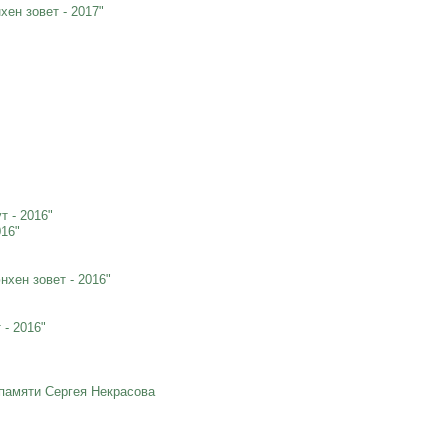
ен зовет - 2017"
 - 2016"
016"
хен зовет - 2016"
- 2016"
 памяти Сергея Некрасова