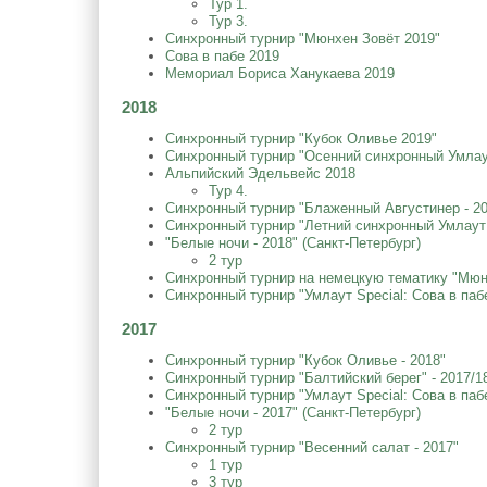
Тур 1.
Тур 3.
Cинхронный турнир "Мюнхен Зовёт 2019"
Сова в пабе 2019
Мемориал Бориса Ханукаева 2019
2018
Синхронный турнир "Кубок Оливье 2019"
Синхронный турнир "Осенний синхронный Умлаут
Альпийский Эдельвейс 2018
Тур 4.
Синхронный турнир "Блаженный Августинер - 2
Синхронный турнир "Летний синхронный Умлаут 
"Белые ночи - 2018" (Санкт-Петербург)
2 тур
Синхронный турнир на немецкую тематику "Мюнх
Синхронный турнир "Умлаут Special: Сова в пабе
2017
Синхронный турнир "Кубок Оливье - 2018"
Синхронный турнир "Балтийский берег" - 2017/18
Синхронный турнир "Умлаут Special: Сова в пабе
"Белые ночи - 2017" (Санкт-Петербург)
2 тур
Синхронный турнир "Весенний салат - 2017"
1 тур
3 тур