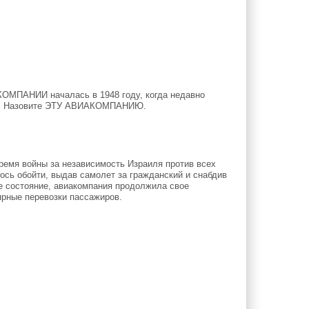
МПАНИИ началась в 1948 году, когда недавно
ину. Назовите ЭТУ АВИАКОМПАНИЮ.
ремя войны за независимость Израиля против всех
сь обойти, выдав самолет за гражданский и снабдив
е состояние, авиакомпания продолжила свое
ярные перевозки пассажиров.