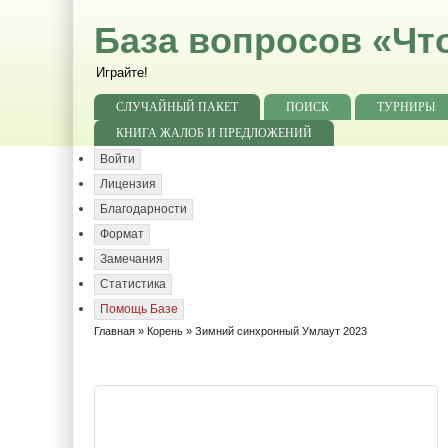
База вопросов «Чт
Играйте!
СЛУЧАЙНЫЙ ПАКЕТ
ПОИСК
ТУРНИРЫ
КНИГА ЖАЛОБ И ПРЕДЛОЖЕНИЙ
Войти
Лицензия
Благодарности
Формат
Замечания
Статистика
Помощь Базе
Главная
»
Корень
» Зимний синхронный Умлаут 2023