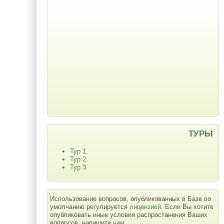
ТУРЫ
Тур 1.
Тур 2.
Тур 3
Использование вопросов, опубликованных в Базе по
умолчанию регулируется
лицензией
. Если Вы хотите
опубликовать иные условия распростанения Ваших
вопросов, напишите
нам
.