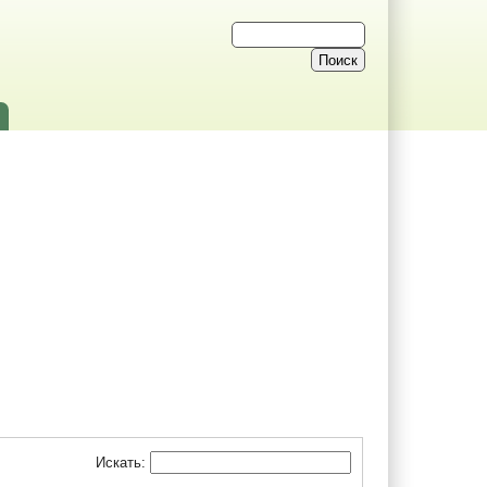
Искать: