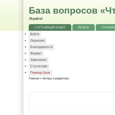
База вопросов «Чт
Играйте!
СЛУЧАЙНЫЙ ПАКЕТ
ПОИСК
ТУРНИР
Войти
Лицензия
Благодарности
Формат
Замечания
Статистика
Помощь Базе
Главная
» Авторы и редакторы