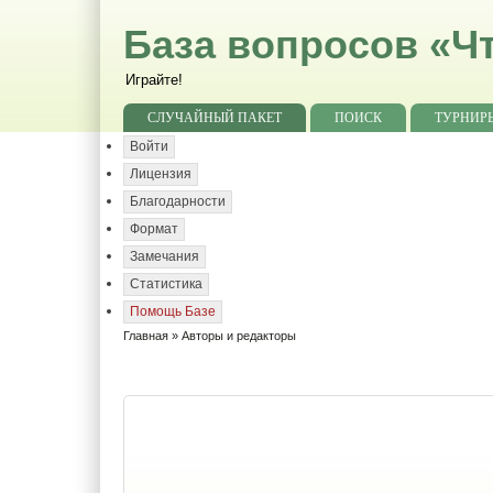
База вопросов «Чт
Играйте!
СЛУЧАЙНЫЙ ПАКЕТ
ПОИСК
ТУРНИР
Войти
Лицензия
Благодарности
Формат
Замечания
Статистика
Помощь Базе
Главная
» Авторы и редакторы