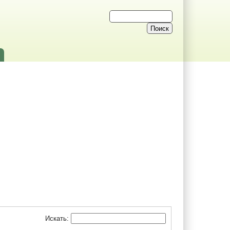
Искать: