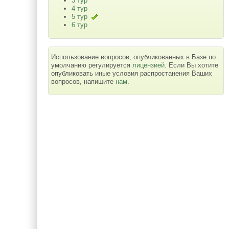
3 тур
4 тур
5 тур
6 тур
Использование вопросов, опубликованных в Базе по
умолчанию регулируется
лицензией
. Если Вы хотите
опубликовать иные условия распростанения Ваших
вопросов, напишите
нам
.