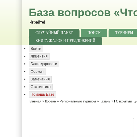
База вопросов «Чт
Играйте!
СЛУЧАЙНЫЙ ПАКЕТ
ПОИСК
ТУРНИРЫ
КНИГА ЖАЛОБ И ПРЕДЛОЖЕНИЙ
Войти
Лицензия
Благодарности
Формат
Замечания
Статистика
Помощь Базе
Главная
»
Корень
»
Региональные турниры
»
Казань
»
I Открытый Ку