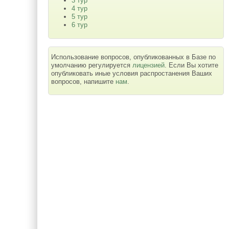
3 тур
4 тур
5 тур
6 тур
Использование вопросов, опубликованных в Базе по
умолчанию регулируется
лицензией
. Если Вы хотите
опубликовать иные условия распростанения Ваших
вопросов, напишите
нам
.