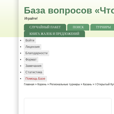
База вопросов «Чт
Играйте!
СЛУЧАЙНЫЙ ПАКЕТ
ПОИСК
ТУРНИРЫ
КНИГА ЖАЛОБ И ПРЕДЛОЖЕНИЙ
Войти
Лицензия
Благодарности
Формат
Замечания
Статистика
Помощь Базе
Главная
»
Корень
»
Региональные турниры
»
Казань
» I Открытый Ку