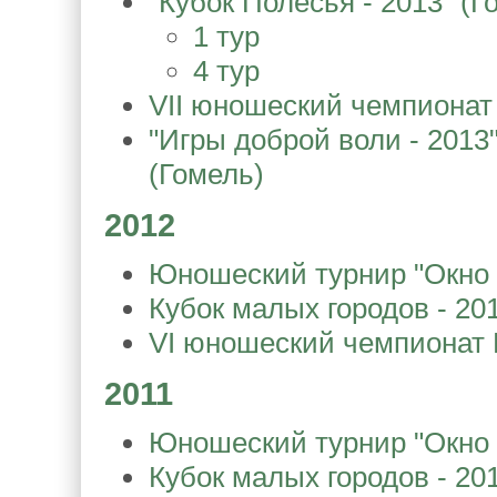
"Кубок Полесья - 2013" (Г
1 тур
4 тур
VII юношеский чемпионат
"Игры доброй воли - 2013" 
(Гомель)
2012
Юношеский турнир "Окно в
Кубок малых городов - 20
VI юношеский чемпионат 
2011
Юношеский турнир "Окно в
Кубок малых городов - 20