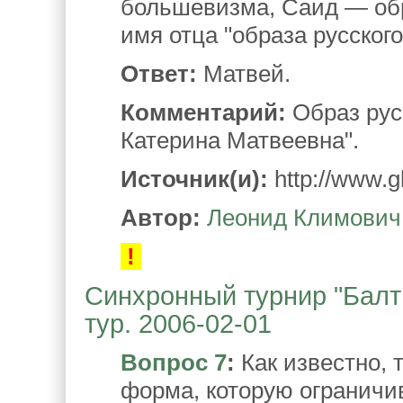
большевизма, Саид — обр
имя отца "образа русского
Ответ:
Матвей.
Комментарий:
Образ рус
Катерина Матвеевна".
Источник(и):
http://www.g
Автор:
Леонид Климович
!
Синхронный турнир "Балтий
тур. 2006-02-01
Вопрос 7
:
Как известно, 
форма, которую ограничив