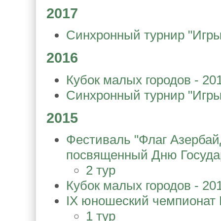
2017
Синхронный турнир "Игры
2016
Кубок малых городов - 20
Синхронный турнир "Игры
2015
Фестиваль "Флаг Азербайд
посвященный Дню Госуда
2 тур
Кубок малых городов - 20
IX юношеский чемпионат 
1 тур