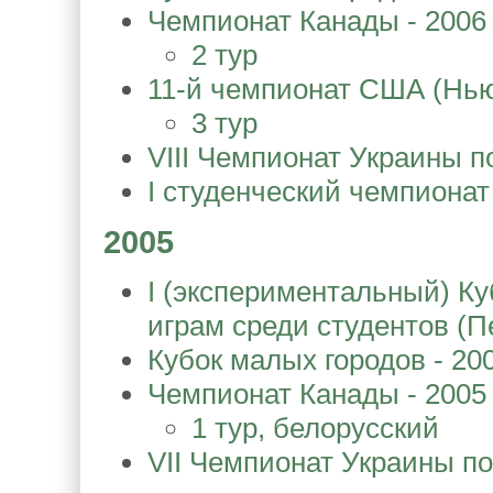
Чемпионат Канады - 2006
2 тур
11-й чемпионат США (Нь
3 тур
VIII Чемпионат Украины п
I студенческий чемпионат
2005
I (экспериментальный) К
играм среди студентов (П
Кубок малых городов - 20
Чемпионат Канады - 2005 
1 тур, белорусский
VII Чемпионат Украины по