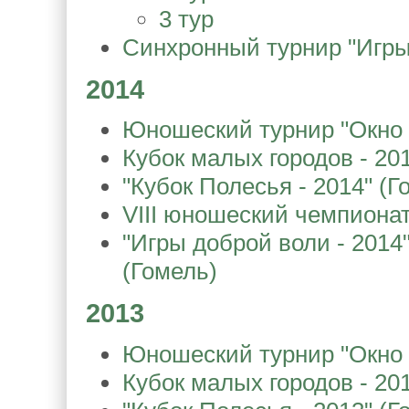
3 тур
Синхронный турнир "Игры
2014
Юношеский турнир "Окно в
Кубок малых городов - 20
"Кубок Полесья - 2014" (Г
VIII юношеский чемпиона
"Игры доброй воли - 2014" 
(Гомель)
2013
Юношеский турнир "Окно в
Кубок малых городов - 20