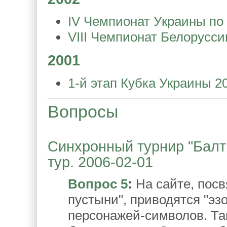
IV Чемпионат Украины по 
VIII Чемпионат Белорусси
2001
1-й этап Кубка Украины 2
Вопросы
Синхронный турнир "Балтий
тур. 2006-02-01
Вопрос 5
:
На сайте, пос
пустыни", приводятся "эз
персонажей-символов. Так