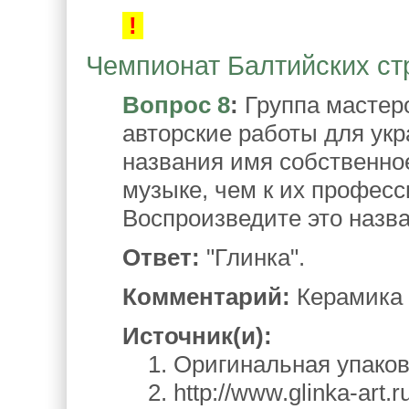
!
Чемпионат Балтийских стра
Вопрос 8
:
Группа мастер
авторские работы для укр
названия имя собственное
музыке, чем к их профес
Воспроизведите это назва
Ответ:
"Глинка".
Комментарий:
Керамика —
Источник(и):
1. Оригинальная упаков
2. http://www.glinka-art.r