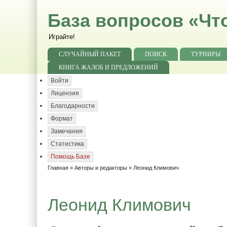
База вопросов «Чт
Играйте!
СЛУЧАЙНЫЙ ПАКЕТ
ПОИСК
ТУРНИРЫ
КНИГА ЖАЛОБ И ПРЕДЛОЖЕНИЙ
Войти
Лицензия
Благодарности
Формат
Замечания
Статистика
Помощь Базе
Главная
»
Авторы и редакторы
» Леонид Климович
Леонид Климович