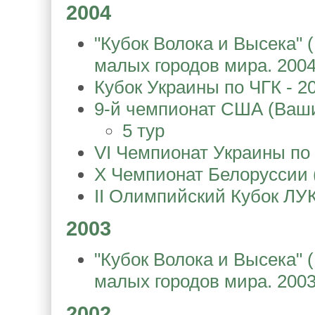
2004
"Кубок Волока и Высека" 
малых городов мира. 200
Кубок Украины по ЧГК - 2
9-й чемпионат США (Ваши
5 тур
VI Чемпионат Украины по 
X Чемпионат Белоруссии 
II Олимпийский Кубок ЛУК
2003
"Кубок Волока и Высека" 
малых городов мира. 200
2002