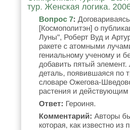
тур. Женская логика. 200
Вопрос 7
:
Договариваясь
[Космополитэн] о публик
Луны", Роберт Вуд и Арту
ракете с атомными лучам
гениальному ученому и 
добавить пятый элемент.
деталь, появившаяся по т
словаре Ожегова-Шведов
растения и действующим 
Ответ:
Героиня.
Комментарий:
Авторы бы
которая, как известно из 