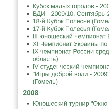
Кубок малых городов - 20
ВДИ - 2009/10. Сентябрь-
18-й Кубок Полесья (Гоме
17-й Кубок Полесья (Гоме
III юношеский чемпионат 
XI Чемпионат Украины по
IX чемпионат России сре
область)
IV студенческий чемпион
"Игры доброй воли - 2009" 
(Гомель)
2008
Юношеский турнир "Окно в