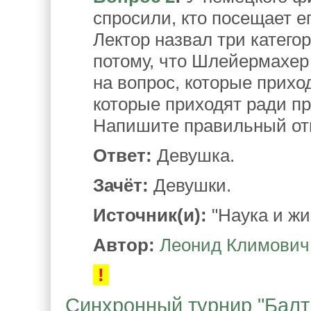
спросили, кто посещает 
Лектор назвал три катего
потому, что Шлейермахер
на вопрос, которые прихо
которые приходят ради пр
Напишите правильный отв
Ответ:
Девушка.
Зачёт:
Девушки.
Источник(и):
"Наука и жиз
Автор:
Леонид Климович
!
Синхронный турнир "Балтий