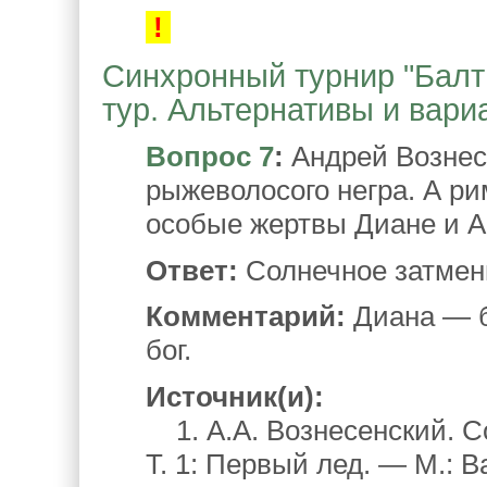
!
Синхронный турнир "Балтий
тур. Альтернативы и вари
Вопрос 7
:
Андрей Вознес
рыжеволосого негра. А р
особые жертвы Диане и А
Ответ:
Солнечное затмен
Комментарий:
Диана — б
бог.
Источник(и):
1. А.А. Вознесенский. С
Т. 1: Первый лед. — М.: В