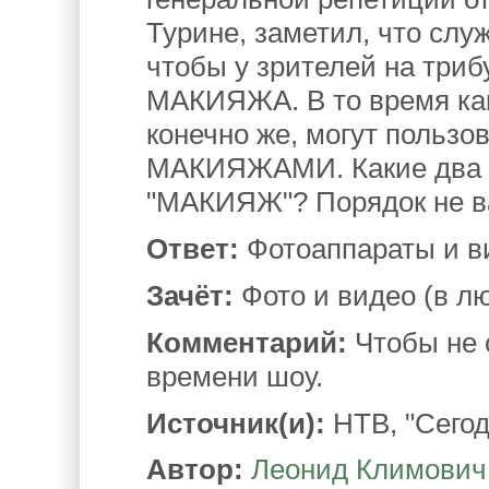
Турине, заметил, что слу
чтобы у зрителей на три
МАКИЯЖА. В то время как
конечно же, могут польз
МАКИЯЖАМИ. Какие два с
"МАКИЯЖ"? Порядок не в
Ответ:
Фотоаппараты и в
Зачёт:
Фото и видео (в л
Комментарий:
Чтобы не 
времени шоу.
Источник(и):
НТВ, "Сегодн
Автор:
Леонид Климович