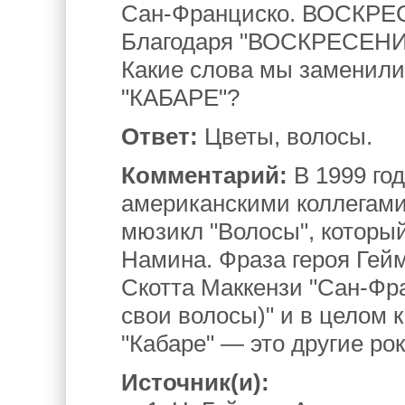
Сан-Франциско. ВОСКРЕ
Благодаря "ВОСКРЕСЕНИЮ
Какие слова мы заменил
"КАБАРЕ"?
Ответ:
Цветы, волосы.
Комментарий:
В 1999 год
американскими коллегами
мюзикл "Волосы", который
Намина. Фраза героя Гейм
Скотта Маккензи "Сан-Фра
свои волосы)" и в целом к
"Кабаре" — это другие ро
Источник(и):