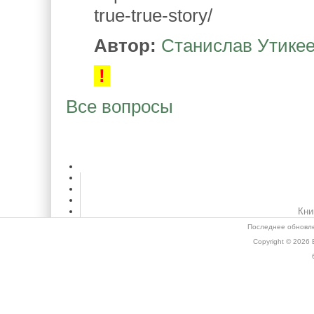
true-true-story/
Автор:
Станислав Утике
!
Все вопросы
Кни
Последнее обновле
Copyright © 2026