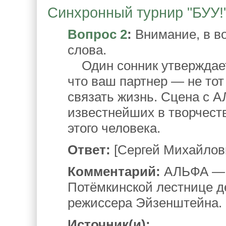
Синхронный турнир "БУУ!".
Вопрос 2
:
Внимание, в в
слова.
Один сонник утверждает,
что ваш партнер — не тот
связать жизнь. Сцена с 
известнейших в творчест
этого человека.
Ответ:
[Сергей Михайлов
Комментарий:
АЛЬФА — д
Потёмкинской лестнице д
режиссера Эйзенштейна.
Источник(и):