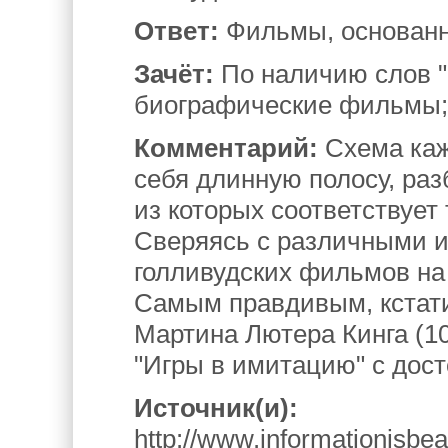
Ответ:
Фильмы, основанн
Зачёт:
По наличию слов "
биографические фильмы;
Комментарий:
Схема каж
себя длинную полосу, ра
из которых соответствует
Сверяясь с различными и
голливудских фильмов на 
Самым правдивым, кстати
Мартина Лютера Кинга (10
"Игры в имитацию" с дос
Источник(и):
http://www.informationisbeau