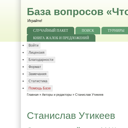
База вопросов «Чт
Играйте!
СЛУЧАЙНЫЙ ПАКЕТ
ПОИСК
ТУРНИРЫ
КНИГА ЖАЛОБ И ПРЕДЛОЖЕНИЙ
Войти
Лицензия
Благодарности
Формат
Замечания
Статистика
Помощь Базе
Главная
»
Авторы и редакторы
» Станислав Утикеев
Станислав Утикеев