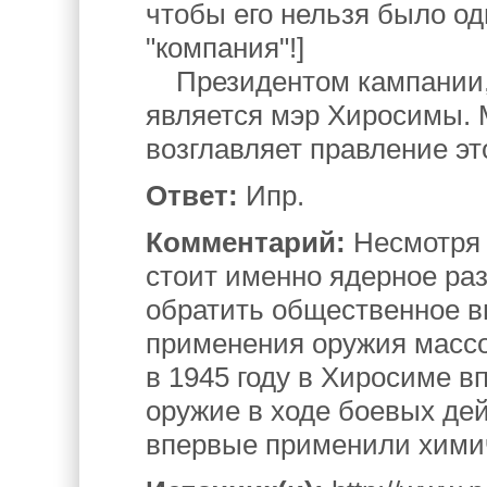
чтобы его нельзя было од
"компания"!]
Президентом кампании, 
является мэр Хиросимы. М
возглавляет правление э
Ответ:
Ипр.
Комментарий:
Несмотря 
стоит именно ядерное ра
обратить общественное в
применения оружия массо
в 1945 году в Хиросиме 
оружие в ходе боевых дейс
впервые применили хими