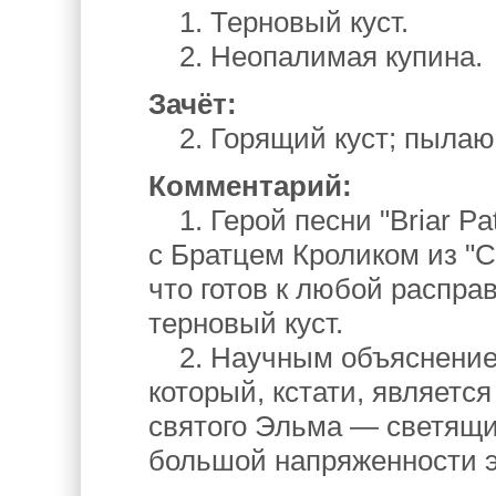
1. Терновый куст.
2. Неопалимая купина.
Зачёт:
2. Горящий куст; пылаю
Комментарий:
1. Герой песни "Briar Pa
с Братцем Кроликом из "С
что готов к любой распра
терновый куст.
2. Научным объяснением
который, кстати, являетс
святого Эльма — светящ
большой напряженности э