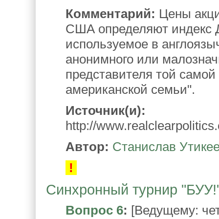
Комментарий:
Цены акци
США определяют индекс 
используемое в англоязы
анонимного или малознач
представителя той самой
американской семьи".
Источник(и):
http://www.realclearpolit
Автор:
Станислав Утике
!
Синхронный турнир "БУУ!".
Вопрос 6
:
[Ведущему: чет