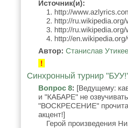
Источник(и):
1. http://www.azlyrics.com
2. http://ru.wikipedia.or
3. http://ru.wikipedia.or
4. http://en.wikipedia.org
Автор:
Станислав Утике
!
Синхронный турнир "БУУ!".
Вопрос 8
:
[Ведущему: ка
и "КАБАРЕ" не озвучивать
"ВОСКРЕСЕНИЕ" прочитать
акцент!]
Герой произведения Нил