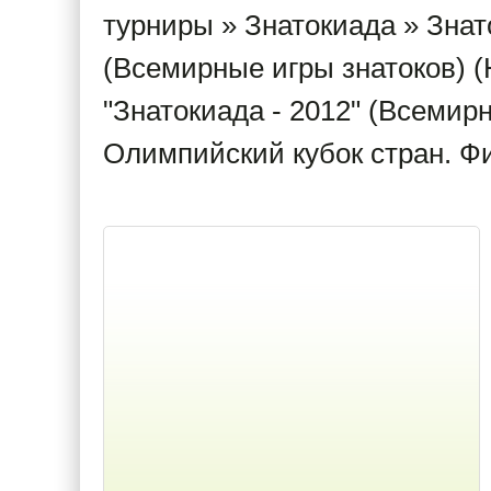
турниры
»
Знатокиада
»
Знат
(Всемирные игры знатоков) (
"Знатокиада - 2012" (Всемирн
Олимпийский кубок стран. Ф