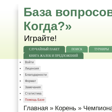
База вопросов
Когда?»
Играйте!
СЛУЧАЙНЫЙ ПАКЕТ
ПОИСК
ТУРНИРЫ
КНИГА ЖАЛОБ И ПРЕДЛОЖЕНИЙ
Войти
Лицензия
Благодарности
Формат
Замечания
Статистика
Помощь Базе
Главная
»
Корень
»
Чемпиона