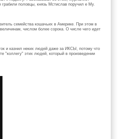
е грабили половцы, князь Мстислав поручил е Му.
витель семейства кошачьих в Америке. При этом в
 величинам, числом более сорока. О числе чего идет
ок и казнил неких людей даже за ИКСЫ, потому что
е "коллегу" этих людей, который в произведении