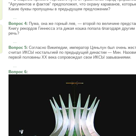
"Аргументов и фактов" предположил, что охрану караванов, которы
Какие буквы пропущены в предыдущем предложении?
...
Вопрос 4
:
Пума, она же горный лев, — второй по величине предста
Книгу рекордов Гиннесса эта дикая кошка попала благодаря другим
речь?
...
Вопрос 5
:
Согласно Википедии, император Цяньлун был очень жест
считал ИКСЫ ностальгией по предыдущей династии — Мин. Назовит
первой половины XX века сопровождал свои ИКСЫ завываниями.
...
Вопрос 6
: