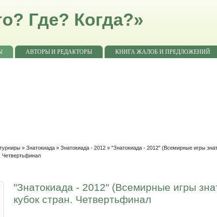
о? Где? Когда?»
Ы
АВТОРЫ И РЕДАКТОРЫ
КНИГА ЖАЛОБ И ПРЕДЛОЖЕНИЙ
 турниры
»
Знатокиада
»
Знатокиада - 2012
»
"Знатокиада - 2012" (Всемирные игры зна
н. Четвертьфинал
"Знатокиада - 2012" (Всемирные игры зна
кубок стран. Четвертьфинал