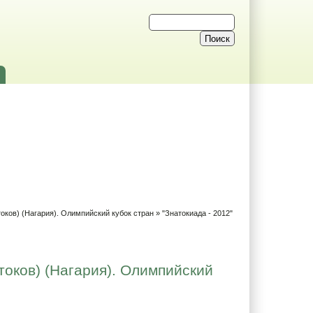
токов) (Нагария). Олимпийский кубок стран
» "Знатокиада - 2012"
токов) (Нагария). Олимпийский