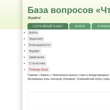
База вопросов «Чт
Играйте!
СЛУЧАЙНЫЙ ПАКЕТ
ПОИСК
ТУРНИР
Войти
Лицензия
Благодарности
Формат
Замечания
Статистика
Помощь Базе
Главная
»
Корень
»
Чемпионаты разных стран и международные
(Всемирные игры знатоков) (Нагария). Олимпийский кубок стра