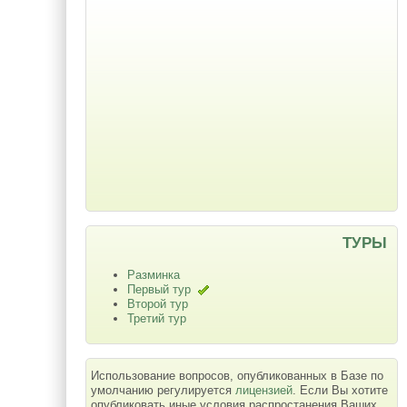
ТУРЫ
Разминка
Первый тур
Второй тур
Третий тур
Использование вопросов, опубликованных в Базе по
умолчанию регулируется
лицензией
. Если Вы хотите
опубликовать иные условия распростанения Ваших