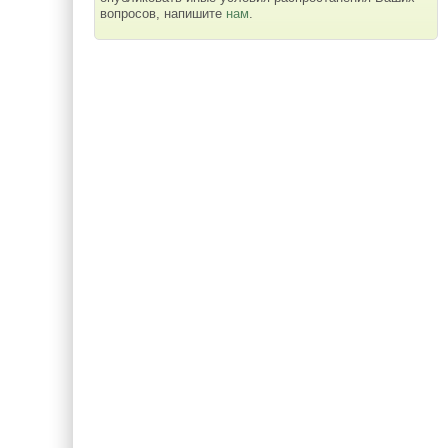
вопросов, напишите
нам
.