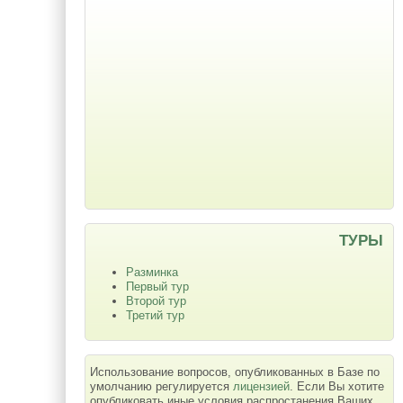
ТУРЫ
Разминка
Первый тур
Второй тур
Третий тур
Использование вопросов, опубликованных в Базе по
умолчанию регулируется
лицензией
. Если Вы хотите
опубликовать иные условия распростанения Ваших