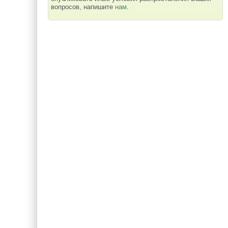
вопросов, напишите
нам
.