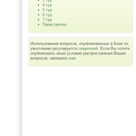
3 тур
4 тур
5 тур
6 тур
7 тур
Перестрелка
Использование вопросов, опубликованных в Базе по
умолчанию регулируется
лицензией
. Если Вы хотите
опубликовать иные условия распростанения Ваших
вопросов, напишите
нам
.