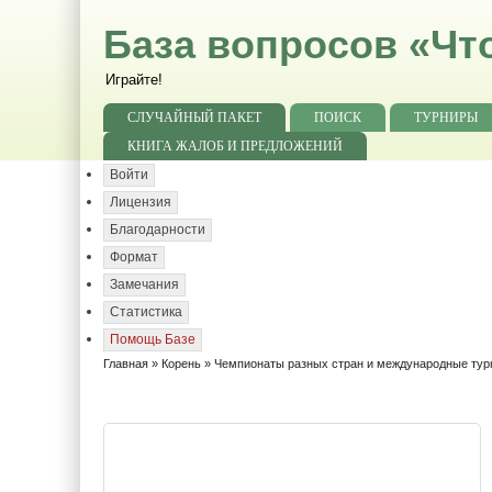
База вопросов «Чт
Играйте!
СЛУЧАЙНЫЙ ПАКЕТ
ПОИСК
ТУРНИРЫ
КНИГА ЖАЛОБ И ПРЕДЛОЖЕНИЙ
Войти
Лицензия
Благодарности
Формат
Замечания
Статистика
Помощь Базе
Главная
»
Корень
»
Чемпионаты разных стран и международные ту