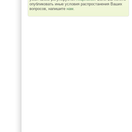
опубликовать иные условия распростанения Ваших
вопросов, напишите
нам
.