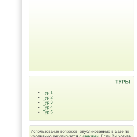
ТУРЫ
Тур 1
Тур 2
Тур 3
Тур 4
Тур 5
Использование вопросов, опубликованных в Базе по
умолчанию регулируется
лицензией
. Если Вы хотите