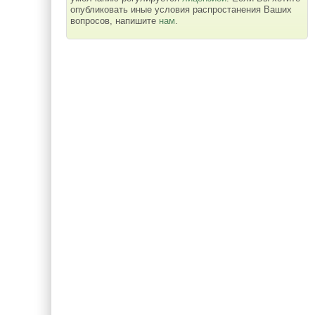
опубликовать иные условия распростанения Ваших
вопросов, напишите
нам
.