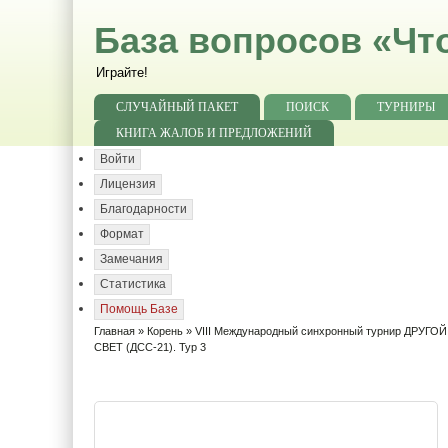
База вопросов «Чт
Играйте!
СЛУЧАЙНЫЙ ПАКЕТ
ПОИСК
ТУРНИРЫ
КНИГА ЖАЛОБ И ПРЕДЛОЖЕНИЙ
Войти
Лицензия
Благодарности
Формат
Замечания
Статистика
Помощь Базе
Главная
»
Корень
»
VIII Международный синхронный турнир ДРУГО
СВЕТ (ДСС-21). Тур 3