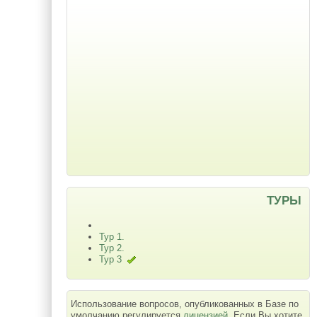
ТУРЫ
Тур 1.
Тур 2.
Тур 3
Использование вопросов, опубликованных в Базе по
умолчанию регулируется
лицензией
. Если Вы хотите