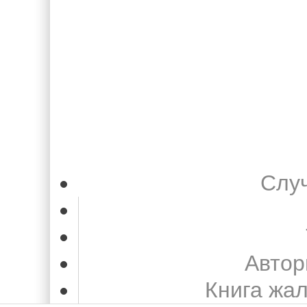
Слу
Автор
Книга жа