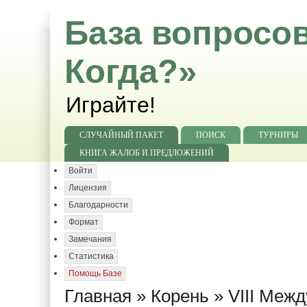
База вопросов
Когда?»
Играйте!
СЛУЧАЙНЫЙ ПАКЕТ
ПОИСК
ТУРНИРЫ
КНИГА ЖАЛОБ И ПРЕДЛОЖЕНИЙ
Войти
Лицензия
Благодарности
Формат
Замечания
Статистика
Помощь Базе
Главная
»
Корень
»
VIII Меж