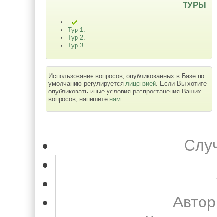
ТУРЫ
Тур 1.
Тур 2.
Тур 3
Использование вопросов, опубликованных в Базе по
умолчанию регулируется
лицензией
. Если Вы хотите
опубликовать иные условия распростанения Ваших
вопросов, напишите
нам
.
Слу
Автор