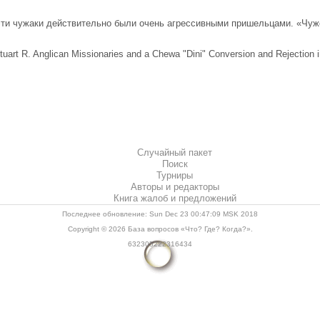
эти чужаки действительно были очень агрессивными пришельцами. «Чуж
tuart R. Anglican Missionaries and a Chewa "Dini" Conversion and Rejection in 
Случайный пакет
Поиск
Турниры
Авторы и редакторы
Книга жалоб и предложений
Последнее обновление: Sun Dec 23 00:47:09 MSK 2018
Copyright © 2026
База вопросов «Что? Где? Когда?»
.
632305222316434