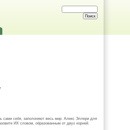
7
ть сами себя, заполоняют весь мир. Алекс Эллери для
азовите ИХ словом, образованным от двух корней.