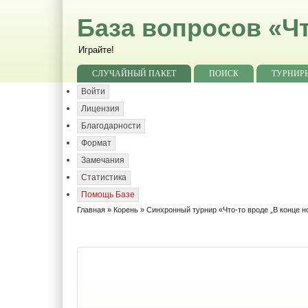
База вопросов «Чт
Играйте!
СЛУЧАЙНЫЙ ПАКЕТ
ПОИСК
ТУРНИР
Войти
Лицензия
Благодарности
Формат
Замечания
Статистика
Помощь Базе
Главная
»
Корень
»
Синхронный турнир «Что-то вроде „В конце н