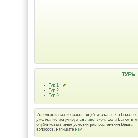
ТУРЫ
Тур 1.
Тур 2.
Тур 3.
Использование вопросов, опубликованных в Базе по
умолчанию регулируется
лицензией
. Если Вы хотите
опубликовать иные условия распростанения Ваших
вопросов, напишите
нам
.