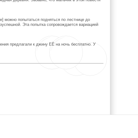
ре] можно попытаться подняться по лестнице до
езуспешной. Эта попытка сопровождается вариацией
дения предлагали к джину ЕЁ на ночь бесплатно. У