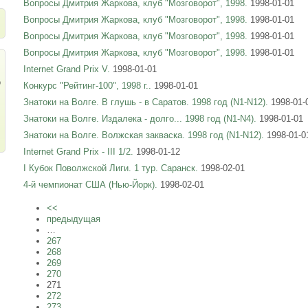
Вопросы Дмитрия Жаркова, клуб "Мозговорот", 1998.
1998-01-01
Вопросы Дмитрия Жаркова, клуб "Мозговорот", 1998.
1998-01-01
Вопросы Дмитрия Жаркова, клуб "Мозговорот", 1998.
1998-01-01
Вопросы Дмитрия Жаркова, клуб "Мозговорот", 1998.
1998-01-01
Internet Grand Prix V.
1998-01-01
о
Конкурс "Рейтинг-100", 1998 г..
1998-01-01
Знатоки на Волге. В глушь - в Саратов. 1998 год (N1-N12).
1998-01-
Знатоки на Волге. Издалека - долго... 1998 год (N1-N4).
1998-01-01
Знатоки на Волге. Волжская закваска. 1998 год (N1-N12).
1998-01-0
Internet Grand Prix - III 1/2.
1998-01-12
I Кубок Поволжской Лиги. 1 тур. Саранск.
1998-02-01
4-й чемпионат США (Нью-Йорк).
1998-02-01
<<
предыдущая
…
267
268
269
270
271
272
273