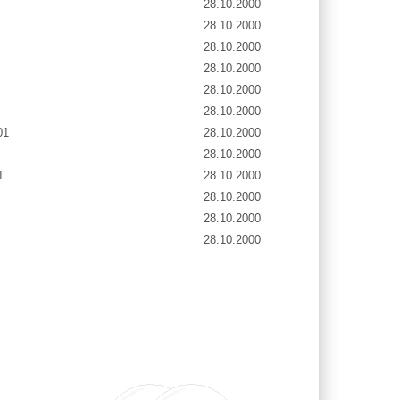
28.10.2000
28.10.2000
28.10.2000
28.10.2000
28.10.2000
28.10.2000
01
28.10.2000
28.10.2000
1
28.10.2000
28.10.2000
28.10.2000
28.10.2000