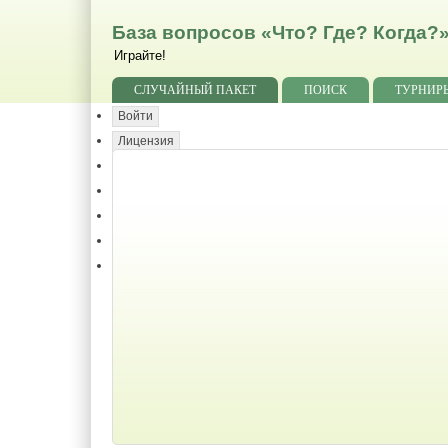
База вопросов «Что? Где? Когда?
Играйте!
СЛУЧАЙНЫЙ ПАКЕТ
ПОИСК
ТУРНИР
Войти
Лицензия
Благодарности
Формат
Замечания
Статистика
Помощь Базе