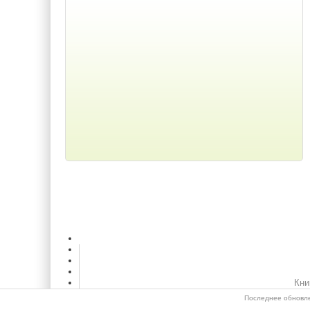
Кни
Последнее обновле