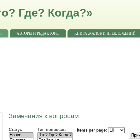
о? Где? Когда?»
Ы
АВТОРЫ И РЕДАКТОРЫ
КНИГА ЖАЛОБ И ПРЕДЛОЖЕНИЙ
Замечания к вопросам
Статус
Тип вопросов
Items per page: