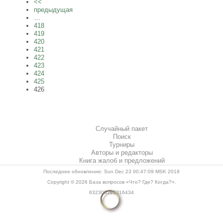
<<
предыдущая
…
418
419
420
421
422
423
424
425
426
Случайный пакет
Поиск
Турниры
Авторы и редакторы
Книга жалоб и предложений
Последнее обновление: Sun Dec 23 00:47:09 MSK 2018
Copyright © 2026
База вопросов «Что? Где? Когда?»
.
632305222316434