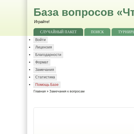
База вопросов «Чт
Играйте!
СЛУЧАЙНЫЙ ПАКЕТ
ПОИСК
ТУРНИР
Войти
Лицензия
Благодарности
Формат
Замечания
Статистика
Помощь Базе
Главная
» Замечания к вопросам