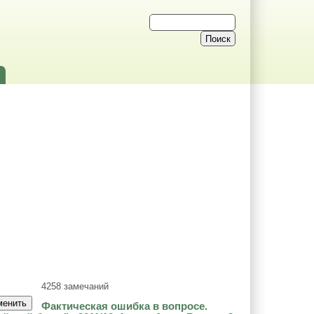
4258 замечаний
Фактическая ошибка в вопросе.