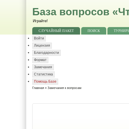
База вопросов «Чт
Играйте!
СЛУЧАЙНЫЙ ПАКЕТ
ПОИСК
ТУРНИР
Войти
Лицензия
Благодарности
Формат
Замечания
Статистика
Помощь Базе
Главная
» Замечания к вопросам