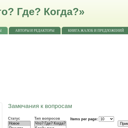
о? Где? Когда?»
Ы
АВТОРЫ И РЕДАКТОРЫ
КНИГА ЖАЛОБ И ПРЕДЛОЖЕНИЙ
Замечания к вопросам
Статус
Тип вопросов
Items per page: