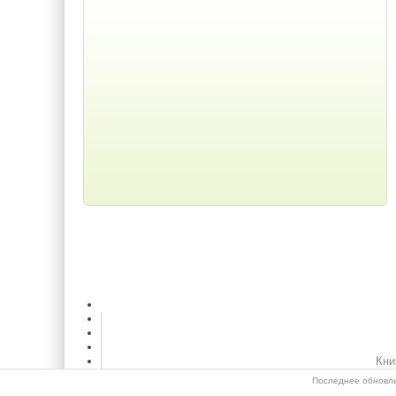
Кни
Последнее обновле