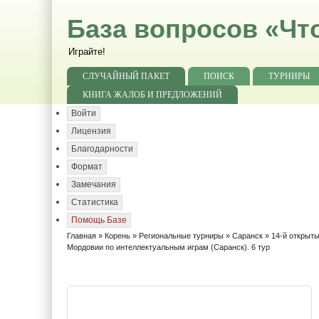
База вопросов «Чт
Играйте!
СЛУЧАЙНЫЙ ПАКЕТ
ПОИСК
ТУРНИРЫ
КНИГА ЖАЛОБ И ПРЕДЛОЖЕНИЙ
Войти
Лицензия
Благодарности
Формат
Замечания
Статистика
Помощь Базе
Главная
»
Корень
»
Региональные турниры
»
Саранск
»
14-й открыт
Мордовии по интеллектуальным играм (Саранск). 6 тур