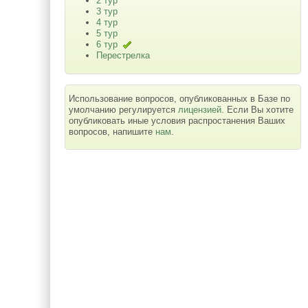
2 тур
3 тур
4 тур
5 тур
6 тур
Перестрелка
Использование вопросов, опубликованных в Базе по
умолчанию регулируется
лицензией
. Если Вы хотите
опубликовать иные условия распростанения Ваших
вопросов, напишите
нам
.