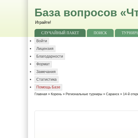
База вопросов «Чт
Играйте!
СЛУЧАЙНЫЙ ПАКЕТ
ПОИСК
ТУРНИР
Войти
Лицензия
Благодарности
Формат
Замечания
Статистика
Помощь Базе
Главная
»
Корень
»
Региональные турниры
»
Саранск
» 14-й отк