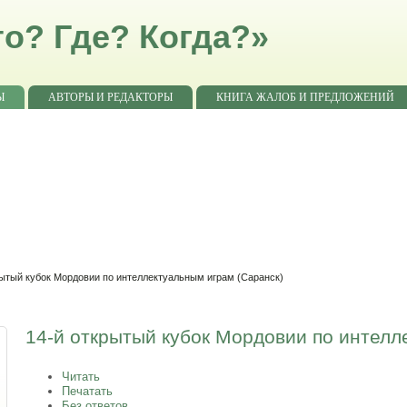
о? Где? Когда?»
Ы
АВТОРЫ И РЕДАКТОРЫ
КНИГА ЖАЛОБ И ПРЕДЛОЖЕНИЙ
рытый кубок Мордовии по интеллектуальным играм (Саранск)
14-й открытый кубок Мордовии по интелл
Читать
Печатать
Без ответов