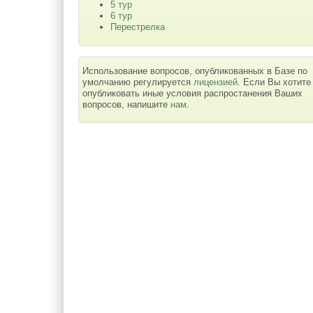
5 тур
6 тур
Перестрелка
Использование вопросов, опубликованных в Базе по
умолчанию регулируется
лицензией
. Если Вы хотите
опубликовать иные условия распростанения Ваших
вопросов, напишите
нам
.