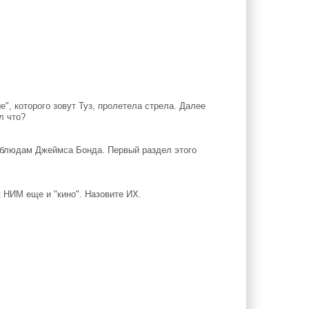
", которого зовут Туз, пролетела стрела. Далее
л что?
людам Джеймса Бонда. Первый раздел этого
 НИМ еще и "кино". Назовите ИХ.