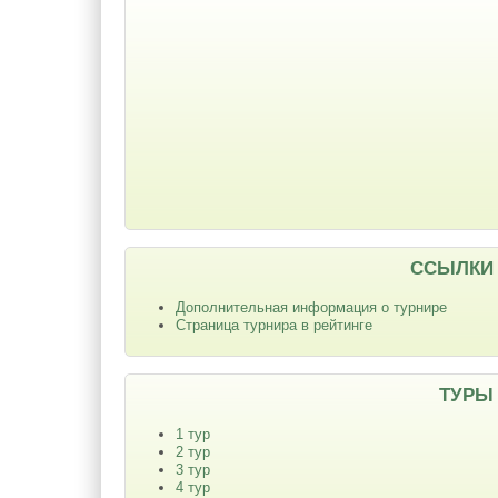
ССЫЛКИ
Дополнительная информация о турнире
Страница турнира в рейтинге
ТУРЫ
1 тур
2 тур
3 тур
4 тур