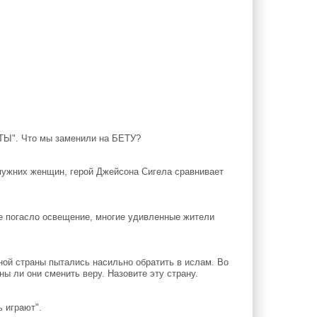
ТЫ". Что мы заменили на БЕТУ?
мужних женщин, герой Джейсона Сигела сравнивает
е погасло освещение, многие удивленные жители
ной страны пытались насильно обратить в ислам. Во
ы ли они сменить веру. Назовите эту страну.
 играют".