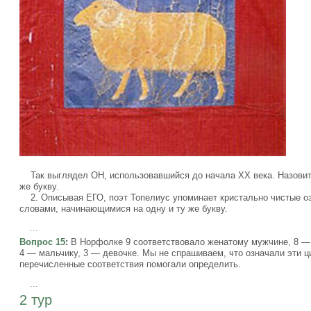
Так выглядел ОН, использовавшийся до начала XX века. Назовит
же букву.
2. Описывая ЕГО, поэт Топелиус упоминает кристально чистые оз
словами, начинающимися на одну и ту же букву.
...
Вопрос 15
:
В Норфолке 9 соответствовало женатому мужчине, 8 — 
4 — мальчику, 3 — девочке. Мы не спрашиваем, что означали эти 
перечисленные соответствия помогали определить.
...
2 тур