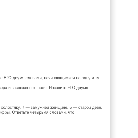
е ЕГО двумя словами, начинающимися на одну и ту
ера и заснеженные поля. Назовите ЕГО двумя
холостяку, 7 — замужней женщине, 6 — старой деве,
цифры. Ответьте четырьмя словами, что