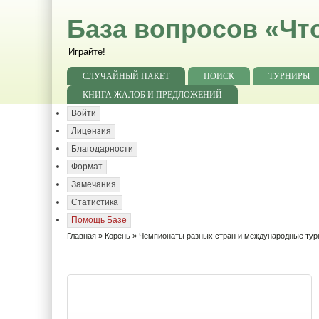
База вопросов «Чт
Играйте!
СЛУЧАЙНЫЙ ПАКЕТ
ПОИСК
ТУРНИРЫ
КНИГА ЖАЛОБ И ПРЕДЛОЖЕНИЙ
Войти
Лицензия
Благодарности
Формат
Замечания
Статистика
Помощь Базе
Главная
»
Корень
»
Чемпионаты разных стран и международные ту