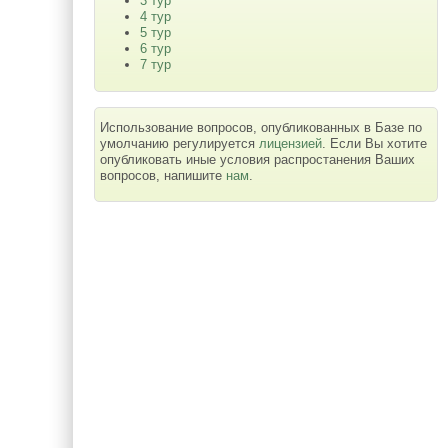
3 тур
4 тур
5 тур
6 тур
7 тур
Использование вопросов, опубликованных в Базе по
умолчанию регулируется
лицензией
. Если Вы хотите
опубликовать иные условия распростанения Ваших
вопросов, напишите
нам
.