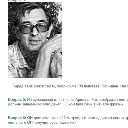
Перед вами режиссер мультфильма "38 попугаев" Уфимцев. Назов
...
Вопрос 5
:
На сувенирной открытке из Аризоны был изображен листок
должен заведению кучу денег". О ком шла речь в начале фразы?
...
Вопрос 6
:
ОН достигал около 12 метров, т.е. был одним из самых 
честь кого ОН получил свое название?