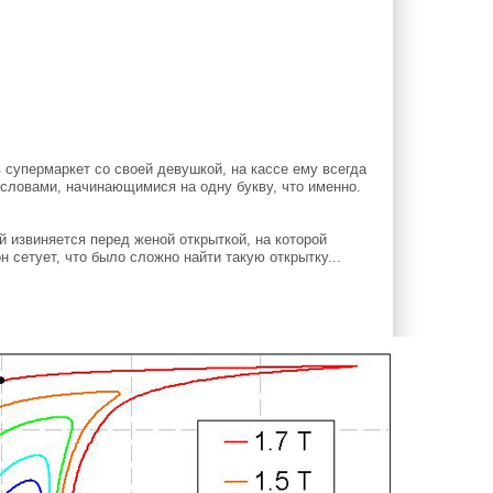
 супермаркет со своей девушкой, на кассе ему всегда
ловами, начинающимися на одну букву, что именно.
 извиняется перед женой открыткой, на которой
н сетует, что было сложно найти такую открытку...