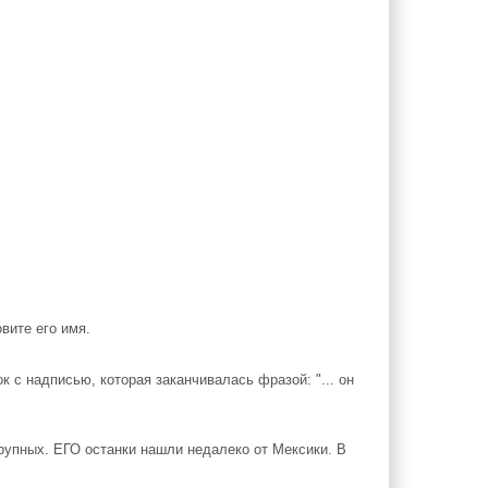
ите его имя.
 с надписью, которая заканчивалась фразой: "... он
крупных. ЕГО останки нашли недалеко от Мексики. В