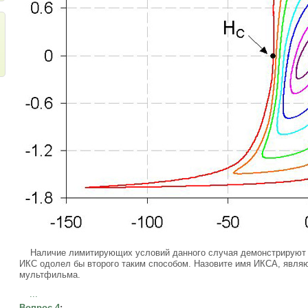
Наличие лимитирующих условий данного случая демонстрируют о
ИКС одолел бы второго таким способом. Назовите имя ИКСА, явля
мультфильма.
...
Вопрос 4
: