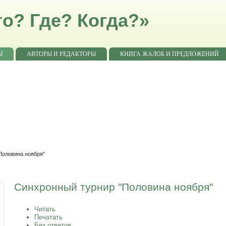
о? Где? Когда?»
Ы
АВТОРЫ И РЕДАКТОРЫ
КНИГА ЖАЛОБ И ПРЕДЛОЖЕНИЙ
Половина ноября"
Синхронный турнир "Половина ноября"
Читать
Печатать
Без ответов