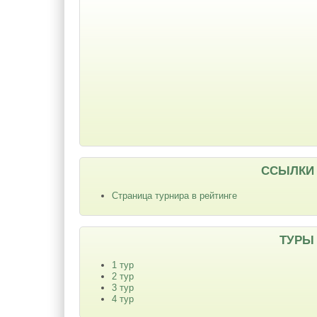
ССЫЛКИ
Страница турнира в рейтинге
ТУРЫ
1 тур
2 тур
3 тур
4 тур