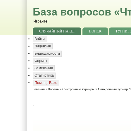
База вопросов «Чт
Играйте!
СЛУЧАЙНЫЙ ПАКЕТ
ПОИСК
ТУРНИР
Войти
Лицензия
Благодарности
Формат
Замечания
Статистика
Помощь Базе
Главная
»
Корень
»
Синхронные турниры
» Синхронный турнир "