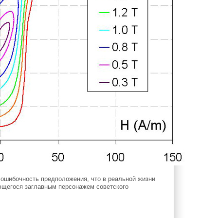
шибочность предположения, что в реальной жизни
ющегося заглавным персонажем советского