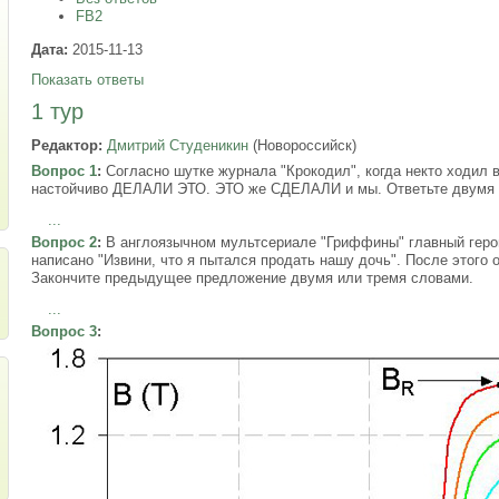
FB2
Дата:
2015-11-13
Показать ответы
1 тур
Редактор:
Дмитрий Студеникин
(Новороссийск)
Вопрос 1
:
Согласно шутке журнала "Крокодил", когда некто ходил в
настойчиво ДЕЛАЛИ ЭТО. ЭТО же СДЕЛАЛИ и мы. Ответьте двумя с
...
Вопрос 2
:
В англоязычном мультсериале "Гриффины" главный герой
написано "Извини, что я пытался продать нашу дочь". После этого о
Закончите предыдущее предложение двумя или тремя словами.
...
Вопрос 3
: