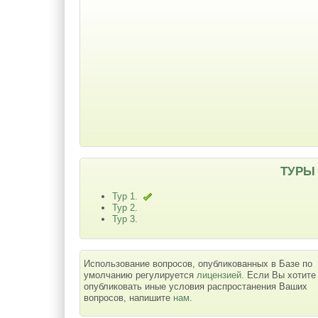
ТУРЫ
Тур 1.
Тур 2.
Тур 3.
Использование вопросов, опубликованных в Базе по
умолчанию регулируется
лицензией
. Если Вы хотите
опубликовать иные условия распростанения Ваших
вопросов, напишите
нам
.