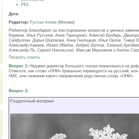
FB2
Дата:
Редактор:
Руслан Алиев
(Москва)
Редактор благодарит за тестирование вопросов и ценные замеч
Коряков, Илья Русинов, Анна Терещенко, Алексей Бондарь, Дмитр
Сайфуллин, Дарья Широкова, Анна Гнилицкая, Илья Орлов, Тимур 
Александр Камаев, Иззат Ибадов, Андрей Шутов, Евгений Артёмо
Александр Ли, Сергей Никольский, Максим Мерзляков и Антон Сак
Показать ответы
Вопрос 1
:
Недавно директор Большого театра пожаловался на деф
Ответьте, как слово «ОНИ» буквально переводится на русский, или
НИХ, или название какого направления родственно слову «ОНИ».
...
Вопрос 2
:
Раздаточный материал