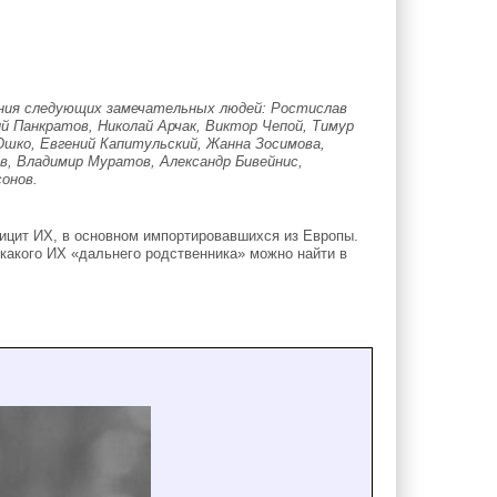
ания следующих замечательных людей: Ростислав
ий Панкратов, Николай Арчак, Виктор Чепой, Тимур
Юшко, Евгений Капитульский, Жанна Зосимова,
в, Владимир Муратов, Александр Бивейнис,
сонов.
ицит ИХ, в основном импортировавшихся из Европы.
 какого ИХ «дальнего родствeнника» можно найти в