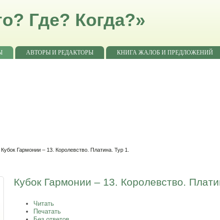
о? Где? Когда?»
Ы
АВТОРЫ И РЕДАКТОРЫ
КНИГА ЖАЛОБ И ПРЕДЛОЖЕНИЙ
 Кубок Гармонии – 13. Королевство. Платина. Тур 1.
Кубок Гармонии – 13. Королевство. Платин
Читать
Печатать
Без ответов