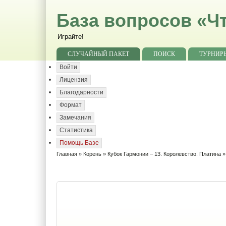
База вопросов «Чт
Играйте!
СЛУЧАЙНЫЙ ПАКЕТ
ПОИСК
ТУРНИР
Войти
Лицензия
Благодарности
Формат
Замечания
Статистика
Помощь Базе
Главная
»
Корень
»
Кубок Гармонии – 13. Королевство. Платина
»