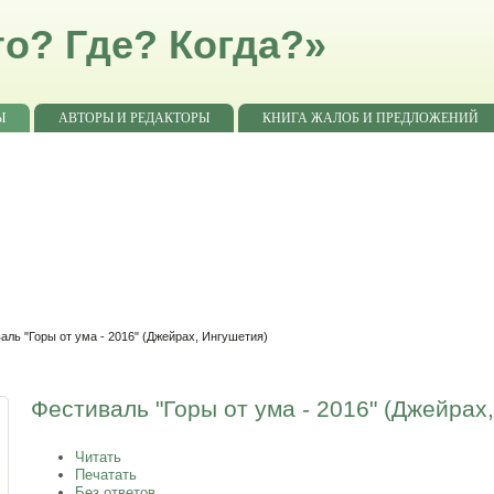
о? Где? Когда?»
Ы
АВТОРЫ И РЕДАКТОРЫ
КНИГА ЖАЛОБ И ПРЕДЛОЖЕНИЙ
аль "Горы от ума - 2016" (Джейрах, Ингушетия)
Фестиваль "Горы от ума - 2016" (Джейрах
Читать
Печатать
Без ответов