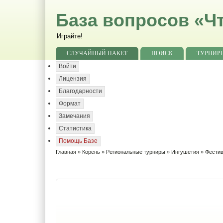
База вопросов «Чт
Играйте!
СЛУЧАЙНЫЙ ПАКЕТ
ПОИСК
ТУРНИР
Войти
Лицензия
Благодарности
Формат
Замечания
Статистика
Помощь Базе
Главная
»
Корень
»
Региональные турниры
»
Ингушетия
» Фестив