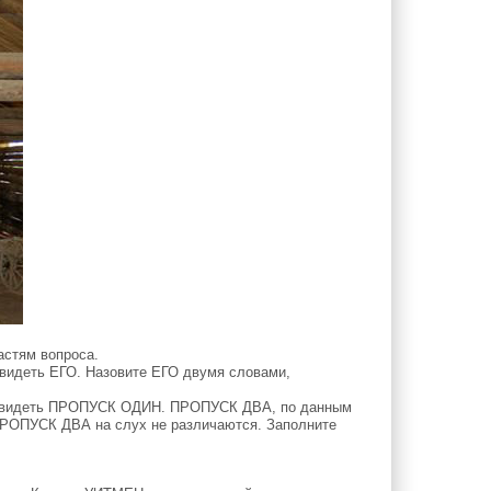
астям вопроса.
видеть ЕГО. Назовите ЕГО двумя словами,
о увидеть ПРОПУСК ОДИН. ПРОПУСК ДВА, по данным
ПРОПУСК ДВА на слух не различаются. Заполните