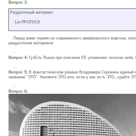
Вопрос 3
:
Раздаточный материал
Lie-ПРОПУСК
Перед вами термин из современного американского жаргона, опи
раздаточном материале.
...
Вопрос 4
:
ГузЕль Яхина при описании ЕЕ упоминает осколок неба. 
...
Вопрос 5
:
В фантастическом романе Владимира Сорокина единый яз
название "ЭТО". Назовите ЭТО или, если у вас есть ЭТО, сдайте ЭТ
...
Вопрос 6
: