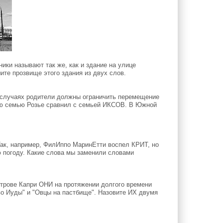
ики называют так же, как и здание на улице
ите прозвище этого здания из двух слов.
х случаях родители должны ограничить перемещение
кую семью Розье сравнил с семьей ИКСОВ. В Южной
ак, например, ФилИппо МаринЕтти воспел КРИТ, но
погоду. Какие слова мы заменили словами
трове Капри ОНИ на протяжении долгого времени
во Иуды" и "Овцы на пастбище". Назовите ИХ двумя