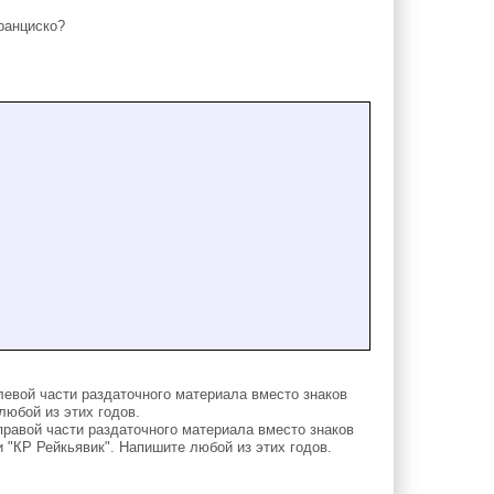
ранциско?
вой части раздаточного материала вместо знаков
любой из этих годов.
авой части раздаточного материала вместо знаков
 "КР Рейкьявик". Напишите любой из этих годов.