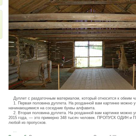
Дуплет с раздаточным материалом, который относится к обеим ч
1. Первая половина дуплета. На розданной вам картинке можно у
начинающимися на соседние буквы алфавита.
2. Вторая половина дуплета. На розданной вам картинке можн
2015 года, — это примерно 348 тысяч человек. ПРОПУСК ОДИН и 
любой из пропусков.
...