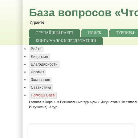
База вопросов «Чт
Играйте!
СЛУЧАЙНЫЙ ПАКЕТ
ПОИСК
ТУРНИРЫ
КНИГА ЖАЛОБ И ПРЕДЛОЖЕНИЙ
Войти
Лицензия
Благодарности
Формат
Замечания
Статистика
Помощь Базе
Главная
»
Корень
»
Региональные турниры
»
Ингушетия
»
Фестиваль
Ингушетия). 3 тур