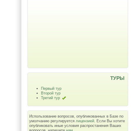
ТУРЫ
Первый тур
Второй тур
Третий тур
Использование вопросов, опубликованных в Базе по
умолчанию регулируется
лицензией
. Если Вы хотите
опубликовать иные условия распростанения Ваших
вопросов, напишите
нам
.