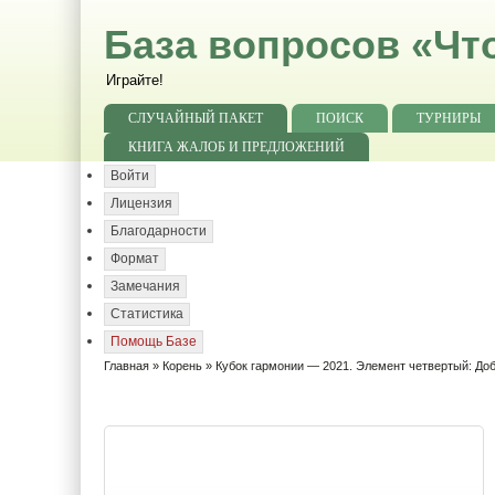
База вопросов «Чт
Играйте!
СЛУЧАЙНЫЙ ПАКЕТ
ПОИСК
ТУРНИРЫ
КНИГА ЖАЛОБ И ПРЕДЛОЖЕНИЙ
Войти
Лицензия
Благодарности
Формат
Замечания
Статистика
Помощь Базе
Главная
»
Корень
» Кубок гармонии — 2021. Элемент четвертый: До