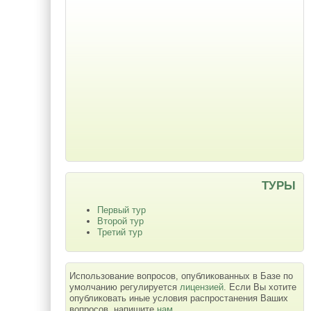
ТУРЫ
Первый тур
Второй тур
Третий тур
Использование вопросов, опубликованных в Базе по
умолчанию регулируется
лицензией
. Если Вы хотите
опубликовать иные условия распростанения Ваших
вопросов, напишите
нам
.